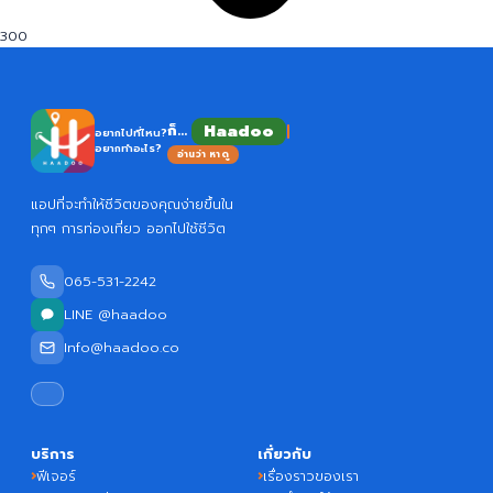
300
Haado
ก็...
อยากไปที่ไหน?
อยากทำอะไร?
อ่านว่า หาดู
แอปที่จะทำให้ชีวิตของคุณง่ายขึ้นใน
ทุกๆ การท่องเที่ยว ออกไปใช้ชีวิต
065-531-2242
LINE @haadoo
Info@haadoo.co
บริการ
เกี่ยวกับ
ฟีเจอร์
เรื่องราวของเรา