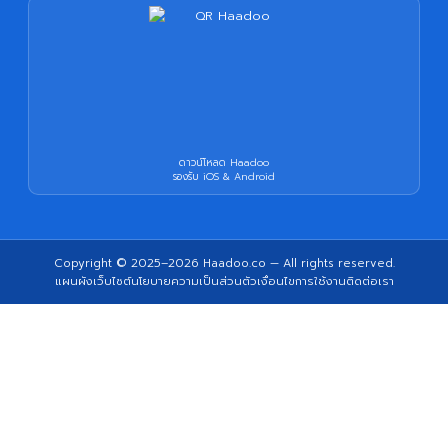
ดาวน์โหลด Haadoo
รองรับ iOS & Android
Copyright © 2025–2026
Haadoo.co
— All rights reserved.
แผนผังเว็บไซต์
นโยบายความเป็นส่วนตัว
เงื่อนไขการใช้งาน
ติดต่อเรา