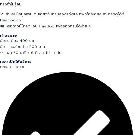
ทรงจำไม่รู้ลืม
📍 สำหรับข้อมูลเพิ่มเติมเกี่ยวกับทริปล่องแก่งและที่พักใกล้เคียง สามารถดูได้ที่
Haadoo.co
📲 หรือดาวน์โหลดแอป Haadoo เพื่อจองทริปได้ง่าย ๆ
คำอธิบาย
ขับคนเดียว 400 บาท
ขับ + คนซ้อนท้าย 500 บาท
** เวลา 30 นาที / 6 กิโล / ไป - กลับ
เวลาเปิดให้บริการ
08:00 - 18:00