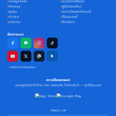
จองพูลวิลล่า
แนะนำการใช้แอป
กิจกรรม
คู่มือท่องเที่ยว
ชุมชน
ลงทะเบียนพาร์ทเนอร์
ข่าวสาร
เป็นเอเจนซี่
บทความ
ติดต่อเรา
ติดตามเรา
linktr.ee/haadoo
ดาวน์โหลดแอป
จองพูลวิลล่าทั่วไทย ง่าย ปลอดภัย ได้บ้านชัวร์ — ทุกที่ทุกเวลา
หรือสแกน QR