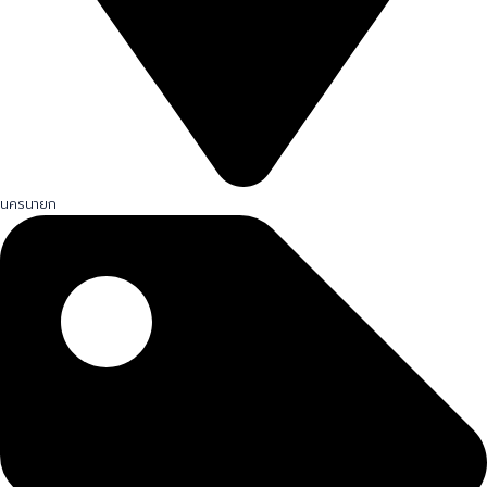
นครนายก