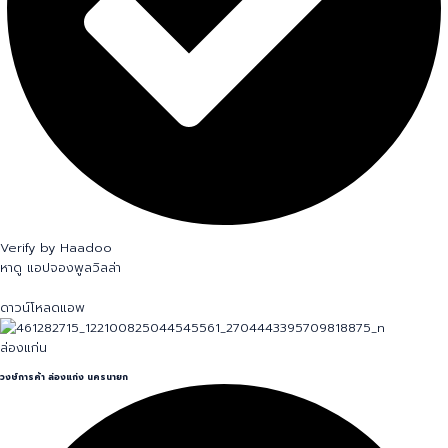
Verify by Haadoo
หาดู แอปจองพูลวิลล่า
ดาวน์โหลดแอพ
ล่องแก่น
วงษ์การค้า ล่องแก่ง นครนายก