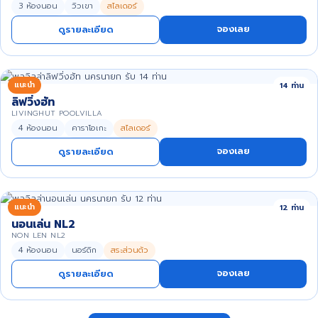
3 ห้องนอน
วิวเขา
สไลเดอร์
จองเลย
ดูรายละเอียด
แนะนำ
14 ท่าน
ลิฟวิ่งฮัท
LIVINGHUT POOLVILLA
4 ห้องนอน
คาราโอเกะ
สไลเดอร์
จองเลย
ดูรายละเอียด
แนะนำ
12 ท่าน
นอนเล่น NL2
NON LEN NL2
4 ห้องนอน
นอร์ดิก
สระส่วนตัว
จองเลย
ดูรายละเอียด