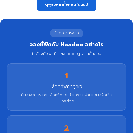
ดูพูลวิลล่าทั้งหมดในแอป
ขั้นตอนการจอง
จองที่พักกับ Haadoo อย่างไร
ไม่ต้องกังวล ทีม Haadoo ดูแลทุกขั้นตอน
1
เลือกที่พักที่ถูกใจ
ค้นหาจากประเภท จังหวัด วันที่ และงบ ผ่านแอปหรือเว็บ
Haadoo
2