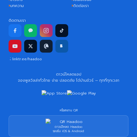
บทความ
ติดต่อเรา
ติดตามเรา
linktr.ee/haadoo
ดาวน์โหลดแอป
จองพูลวิลล่าทั่วไทย ง่าย ปลอดภัย ได้บ้านชัวร์ — ทุกที่ทุกเวลา
หรือสแกน QR
ดาวน์โหลด Haadoo
รองรับ iOS & Android