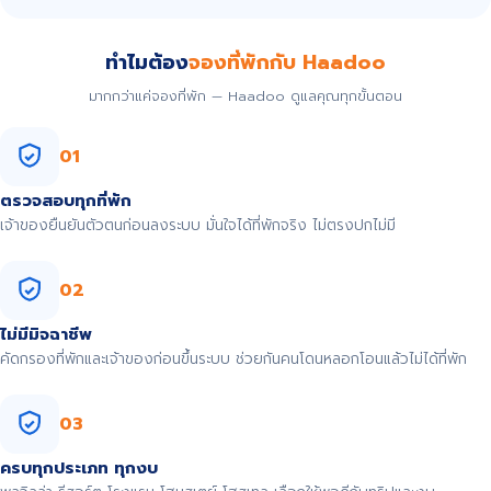
ทำไมต้อง
จองที่พักกับ Haadoo
มากกว่าแค่จองที่พัก — Haadoo ดูแลคุณทุกขั้นตอน
01
ตรวจสอบทุกที่พัก
เจ้าของยืนยันตัวตนก่อนลงระบบ มั่นใจได้ที่พักจริง ไม่ตรงปกไม่มี
02
ไม่มีมิจฉาชีพ
คัดกรองที่พักและเจ้าของก่อนขึ้นระบบ ช่วยกันคนโดนหลอกโอนแล้วไม่ได้ที่พัก
03
ครบทุกประเภท ทุกงบ