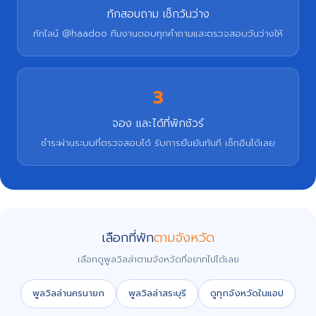
ทักสอบถาม เช็กวันว่าง
ทักไลน์ @haadoo ทีมงานตอบทุกคำถามและตรวจสอบวันว่างให้
3
จอง และได้ที่พักชัวร์
ชำระผ่านระบบที่ตรวจสอบได้ รับการยืนยันทันที เช็กอินได้เลย
เลือกที่พัก
ตามจังหวัด
เลือกดูพูลวิลล่าตามจังหวัดที่อยากไปได้เลย
พูลวิลล่านครนายก
พูลวิลล่าสระบุรี
ดูทุกจังหวัดในแอป