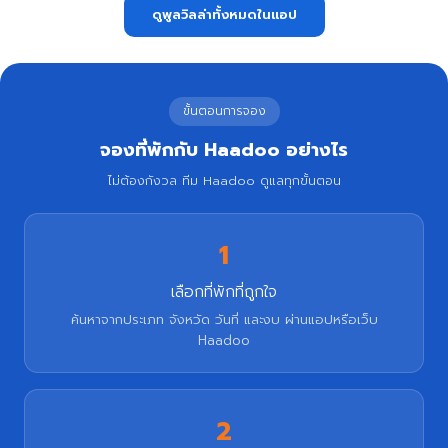
ดูพูลวิลล่าทั้งหมดในแอป
ขั้นตอนการจอง
จองที่พักกับ Haadoo อย่างไร
ไม่ต้องกังวล ทีม Haadoo ดูแลทุกขั้นตอน
1
เลือกที่พักที่ถูกใจ
ค้นหาจากประเภท จังหวัด วันที่ และงบ ผ่านแอปหรือเว็บ
Haadoo
2