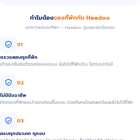
ทำไมต้อง
จองที่พักกับ Haadoo
มากกว่าแค่จองที่พัก — Haadoo ดูแลคุณทุกขั้นตอน
01
ตรวจสอบทุกที่พัก
เจ้าของยืนยันตัวตนก่อนลงระบบ มั่นใจได้ที่พักจริง ไม่ตรงปกไม่มี
02
ไม่มีมิจฉาชีพ
คัดกรองที่พักและเจ้าของก่อนขึ้นระบบ ช่วยกันคนโดนหลอกโอนแล้วไม่ได้ที่พัก
03
ครบทุกประเภท ทุกงบ