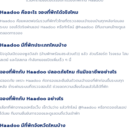
รวมคำถามยอดฮิตเรื่องการจองที่พักกับ Haadoo
Haadoo คืออะไร จองที่พักได้จริงไหม
Haadoo คือแพลตฟอร์มรวมที่พักทั่วไทยที่ตรวจสอบเจ้าของบ้านทุกหลังก่อนลง
ระบบ จองได้จริงผ่านแอป Haadoo หรือทักไลน์ @haadoo มีทีมงานคนไทยดูแล
ตลอดการจอง
Haadoo มีที่พักประเภทไหนบ้าง
ปัจจุบันเปิดจองพูลวิลล่า (บ้านพักพร้อมสระส่วนตัว) แล้ว ส่วนรีสอร์ต โรงแรม โฮม
สเตย์ และโฮสเทล กำลังทยอยเปิดเพิ่มเร็ว ๆ นี้
จองที่พักกับ Haadoo ปลอดภัยไหม กันมิจฉาชีพอย่างไร
ปลอดภัย เพราะ Haadoo คัดกรองและยืนยันตัวตนเจ้าของที่พักก่อนขึ้นระบบทุก
หลัง ชำระผ่านระบบที่ตรวจสอบได้ ช่วยลดความเสี่ยงโอนแล้วไม่ได้ที่พัก
จองที่พักกับ Haadoo อย่างไร
เลือกที่พักจากแอปหรือเว็บ เช็กวันว่าง แล้วทักไลน์ @haadoo หรือกดจองในแอป
ได้เลย ทีมงานยืนยันการจองและดูแลจนถึงวันเข้าพัก
Haadoo มีที่พักจังหวัดไหนบ้าง