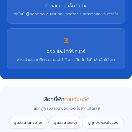
ทักสอบถาม เช็กวันว่าง
ทักไลน์ @haadoo ทีมงานตอบทุกคำถามและตรวจสอบวันว่างให้
3
จอง และได้ที่พักชัวร์
ชำระผ่านระบบที่ตรวจสอบได้ รับการยืนยันทันที เช็กอินได้เลย
เลือกที่พัก
ตามจังหวัด
เลือกดูพูลวิลล่าตามจังหวัดที่อยากไปได้เลย
พูลวิลล่านครนายก
พูลวิลล่าสระบุรี
ดูทุกจังหวัดในแอป