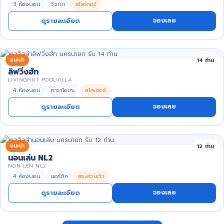
3 ห้องนอน
วิวเขา
สไลเดอร์
จองเลย
ดูรายละเอียด
แนะนำ
14 ท่าน
ลิฟวิ่งฮัท
LIVINGHUT POOLVILLA
4 ห้องนอน
คาราโอเกะ
สไลเดอร์
จองเลย
ดูรายละเอียด
แนะนำ
12 ท่าน
นอนเล่น NL2
NON LEN NL2
4 ห้องนอน
นอร์ดิก
สระส่วนตัว
จองเลย
ดูรายละเอียด