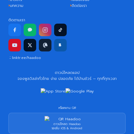
บทความ
ติดต่อเรา
ติดตามเรา
linktr.ee/haadoo
ดาวน์โหลดแอป
จองพูลวิลล่าทั่วไทย ง่าย ปลอดภัย ได้บ้านชัวร์ — ทุกที่ทุกเวลา
หรือสแกน QR
ดาวน์โหลด Haadoo
รองรับ iOS & Android