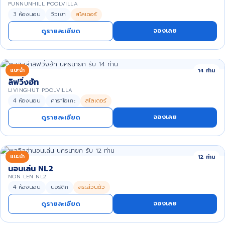
PUNNUNHILL POOLVILLA
3 ห้องนอน
วิวเขา
สไลเดอร์
จองเลย
ดูรายละเอียด
แนะนำ
14 ท่าน
ลิฟวิ่งฮัท
LIVINGHUT POOLVILLA
4 ห้องนอน
คาราโอเกะ
สไลเดอร์
จองเลย
ดูรายละเอียด
แนะนำ
12 ท่าน
นอนเล่น NL2
NON LEN NL2
4 ห้องนอน
นอร์ดิก
สระส่วนตัว
จองเลย
ดูรายละเอียด