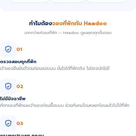
ทำไมต้อง
จองที่พักกับ Haadoo
มากกว่าแค่จองที่พัก — Haadoo ดูแลคุณทุกขั้นตอน
01
ตรวจสอบทุกที่พัก
เจ้าของยืนยันตัวตนก่อนลงระบบ มั่นใจได้ที่พักจริง ไม่ตรงปกไม่มี
02
ไม่มีมิจฉาชีพ
คัดกรองที่พักและเจ้าของก่อนขึ้นระบบ ช่วยกันคนโดนหลอกโอนแล้วไม่ได้ที่พัก
03
ครบทุกประเภท ทุกงบ