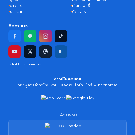
ข่าวสาร
เป็นเอเจนซี่
บทความ
ติดต่อเรา
ติดตามเรา
linktr.ee/haadoo
ดาวน์โหลดแอป
จองพูลวิลล่าทั่วไทย ง่าย ปลอดภัย ได้บ้านชัวร์ — ทุกที่ทุกเวลา
หรือสแกน QR