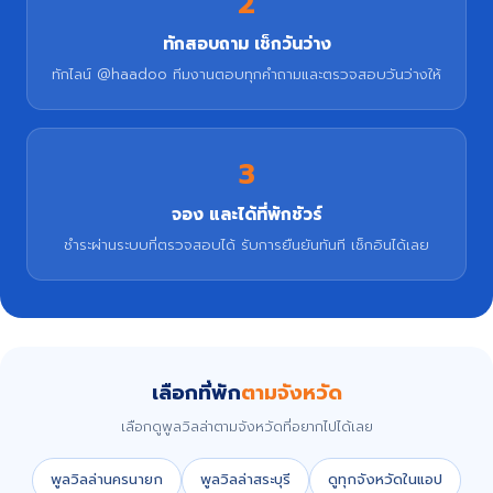
2
ทักสอบถาม เช็กวันว่าง
ทักไลน์ @haadoo ทีมงานตอบทุกคำถามและตรวจสอบวันว่างให้
3
จอง และได้ที่พักชัวร์
ชำระผ่านระบบที่ตรวจสอบได้ รับการยืนยันทันที เช็กอินได้เลย
เลือกที่พัก
ตามจังหวัด
เลือกดูพูลวิลล่าตามจังหวัดที่อยากไปได้เลย
พูลวิลล่านครนายก
พูลวิลล่าสระบุรี
ดูทุกจังหวัดในแอป