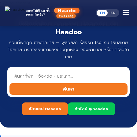
Skip to content
ก็...
อยากไปที่ไหน?
TH
EN
อยากทำอะไร?
ที่พักทั่วไทย จองง่าย ปลอดภัย กับ
Haadoo
รวมที่พักคุณภาพทั่วไทย — พูลวิลล่า รีสอร์ต โรงแรม โฮมสเตย์
โฮสเทล ตรวจสอบเจ้าของบ้านทุกหลัง จองผ่านแอปหรือทักไลน์ได้
เลย
ค้นหา
เปิดแอป Haadoo
ทักไลน์ @haadoo