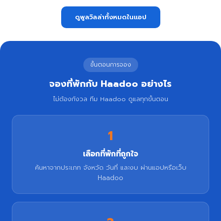
ดูพูลวิลล่าทั้งหมดในแอป
ขั้นตอนการจอง
จองที่พักกับ Haadoo อย่างไร
ไม่ต้องกังวล ทีม Haadoo ดูแลทุกขั้นตอน
1
เลือกที่พักที่ถูกใจ
ค้นหาจากประเภท จังหวัด วันที่ และงบ ผ่านแอปหรือเว็บ
Haadoo