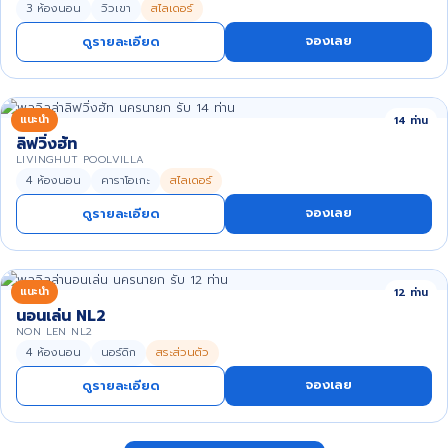
3 ห้องนอน
วิวเขา
สไลเดอร์
จองเลย
ดูรายละเอียด
แนะนำ
14 ท่าน
ลิฟวิ่งฮัท
LIVINGHUT POOLVILLA
4 ห้องนอน
คาราโอเกะ
สไลเดอร์
จองเลย
ดูรายละเอียด
แนะนำ
12 ท่าน
นอนเล่น NL2
NON LEN NL2
4 ห้องนอน
นอร์ดิก
สระส่วนตัว
จองเลย
ดูรายละเอียด