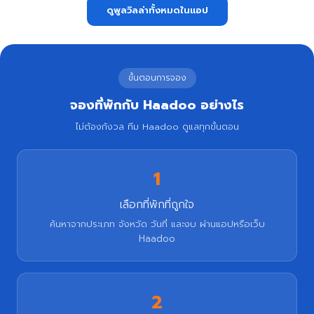
ดูพูลวิลล่าทั้งหมดในแอป
ขั้นตอนการจอง
จองที่พักกับ Haadoo อย่างไร
ไม่ต้องกังวล ทีม Haadoo ดูแลทุกขั้นตอน
1
เลือกที่พักที่ถูกใจ
ค้นหาจากประเภท จังหวัด วันที่ และงบ ผ่านแอปหรือเว็บ
Haadoo
2