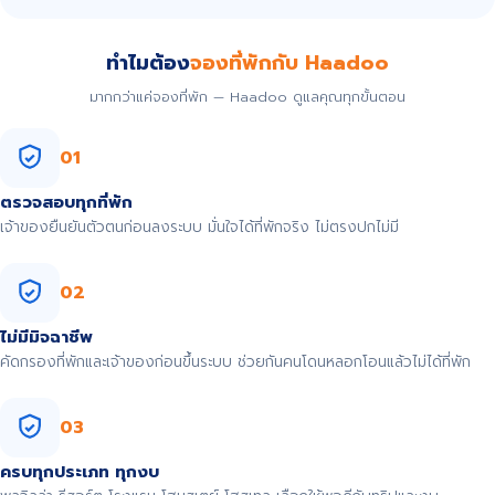
ทำไมต้อง
จองที่พักกับ Haadoo
มากกว่าแค่จองที่พัก — Haadoo ดูแลคุณทุกขั้นตอน
01
ตรวจสอบทุกที่พัก
เจ้าของยืนยันตัวตนก่อนลงระบบ มั่นใจได้ที่พักจริง ไม่ตรงปกไม่มี
02
ไม่มีมิจฉาชีพ
คัดกรองที่พักและเจ้าของก่อนขึ้นระบบ ช่วยกันคนโดนหลอกโอนแล้วไม่ได้ที่พัก
03
ครบทุกประเภท ทุกงบ