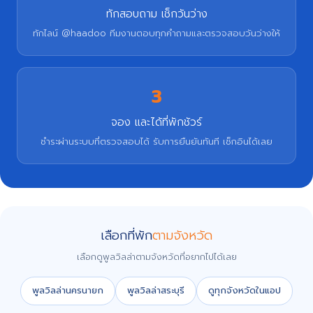
ทักสอบถาม เช็กวันว่าง
ทักไลน์ @haadoo ทีมงานตอบทุกคำถามและตรวจสอบวันว่างให้
3
จอง และได้ที่พักชัวร์
ชำระผ่านระบบที่ตรวจสอบได้ รับการยืนยันทันที เช็กอินได้เลย
เลือกที่พัก
ตามจังหวัด
เลือกดูพูลวิลล่าตามจังหวัดที่อยากไปได้เลย
พูลวิลล่านครนายก
พูลวิลล่าสระบุรี
ดูทุกจังหวัดในแอป