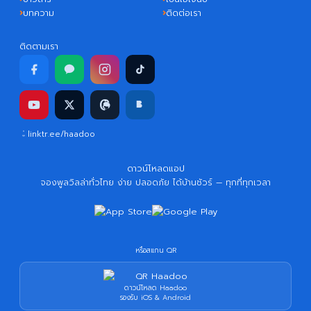
บทความ
ติดต่อเรา
ติดตามเรา
linktr.ee/haadoo
ดาวน์โหลดแอป
จองพูลวิลล่าทั่วไทย ง่าย ปลอดภัย ได้บ้านชัวร์ — ทุกที่ทุกเวลา
หรือสแกน QR
ดาวน์โหลด Haadoo
รองรับ iOS & Android