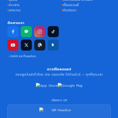
ข่าวสาร
เป็นเอเจนซี่
บทความ
ติดต่อเรา
ติดตามเรา
linktr.ee/haadoo
ดาวน์โหลดแอป
จองพูลวิลล่าทั่วไทย ง่าย ปลอดภัย ได้บ้านชัวร์ — ทุกที่ทุกเวลา
หรือสแกน QR