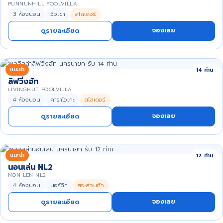
PUNNUNHILL POOLVILLA
3 ห้องนอน
วิวเขา
สไลเดอร์
จองเลย
ดูรายละเอียด
แนะนำ
14 ท่าน
ลิฟวิ่งฮัท
LIVINGHUT POOLVILLA
4 ห้องนอน
คาราโอเกะ
สไลเดอร์
จองเลย
ดูรายละเอียด
แนะนำ
12 ท่าน
นอนเล่น NL2
NON LEN NL2
4 ห้องนอน
นอร์ดิก
สระส่วนตัว
จองเลย
ดูรายละเอียด