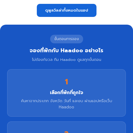
ดูพูลวิลล่าทั้งหมดในแอป
ขั้นตอนการจอง
จองที่พักกับ Haadoo อย่างไร
ไม่ต้องกังวล ทีม Haadoo ดูแลทุกขั้นตอน
1
เลือกที่พักที่ถูกใจ
ค้นหาจากประเภท จังหวัด วันที่ และงบ ผ่านแอปหรือเว็บ
Haadoo