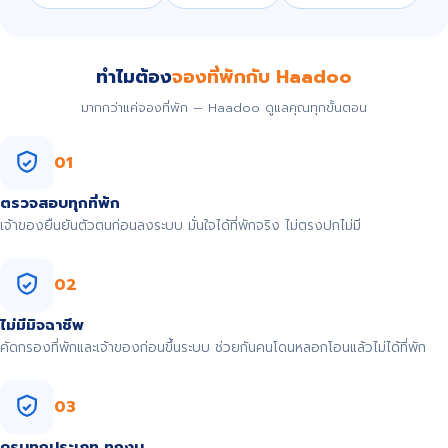
ทำไมต้อง
จองที่พักกับ Haadoo
มากกว่าแค่จองที่พัก — Haadoo ดูแลคุณทุกขั้นตอน
01
ตรวจสอบทุกที่พัก
เจ้าของยืนยันตัวตนก่อนลงระบบ มั่นใจได้ที่พักจริง ไม่ตรงปกไม่มี
02
ไม่มีมิจฉาชีพ
คัดกรองที่พักและเจ้าของก่อนขึ้นระบบ ช่วยกันคนโดนหลอกโอนแล้วไม่ได้ที่พัก
03
ครบทุกประเภท ทุกงบ