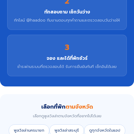
2
ทักสอบถาม เช็กวันว่าง
ทักไลน์ @haadoo ทีมงานตอบทุกคำถามและตรวจสอบวันว่างให้
3
จอง และได้ที่พักชัวร์
ชำระผ่านระบบที่ตรวจสอบได้ รับการยืนยันทันที เช็กอินได้เลย
เลือกที่พัก
ตามจังหวัด
เลือกดูพูลวิลล่าตามจังหวัดที่อยากไปได้เลย
พูลวิลล่านครนายก
พูลวิลล่าสระบุรี
ดูทุกจังหวัดในแอป