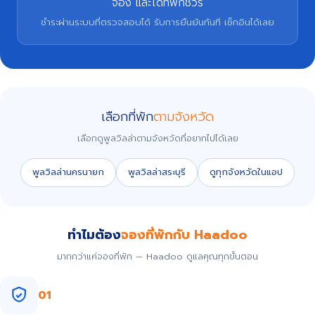
จอง และได้ที่พักชัวร์
ชำระผ่านระบบที่ตรวจสอบได้ รับการยืนยันทันที เช็กอินได้เลย
เลือกที่พัก
ตามจังหวัด
เลือกดูพูลวิลล่าตามจังหวัดที่อยากไปได้เลย
พูลวิลล่านครนายก
พูลวิลล่าสระบุรี
ดูทุกจังหวัดในแอป
ทำไมต้อง
จองที่พักกับ Haadoo
มากกว่าแค่จองที่พัก — Haadoo ดูแลคุณทุกขั้นตอน
01