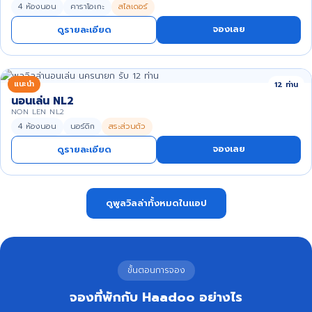
4 ห้องนอน
คาราโอเกะ
สไลเดอร์
จองเลย
ดูรายละเอียด
แนะนำ
12 ท่าน
นอนเล่น NL2
NON LEN NL2
4 ห้องนอน
นอร์ดิก
สระส่วนตัว
จองเลย
ดูรายละเอียด
ดูพูลวิลล่าทั้งหมดในแอป
ขั้นตอนการจอง
จองที่พักกับ Haadoo อย่างไร