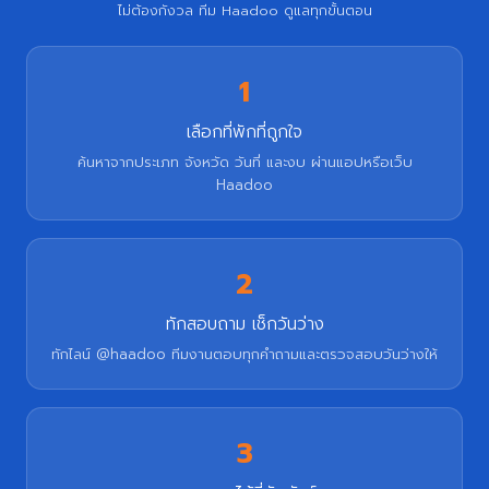
ไม่ต้องกังวล ทีม Haadoo ดูแลทุกขั้นตอน
1
เลือกที่พักที่ถูกใจ
ค้นหาจากประเภท จังหวัด วันที่ และงบ ผ่านแอปหรือเว็บ
Haadoo
2
ทักสอบถาม เช็กวันว่าง
ทักไลน์ @haadoo ทีมงานตอบทุกคำถามและตรวจสอบวันว่างให้
3