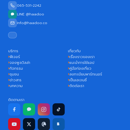
065-531-2242
LINE @haadoo
Info@haadoo.co
บริการ
เกี่ยวกับ
ฟีเจอร์
เรื่องราวของเรา
จองพูลวิลล่า
แนะนำการใช้แอป
กิจกรรม
คู่มือท่องเที่ยว
ชุมชน
ลงทะเบียนพาร์ทเนอร์
ข่าวสาร
เป็นเอเจนซี่
บทความ
ติดต่อเรา
ติดตามเรา