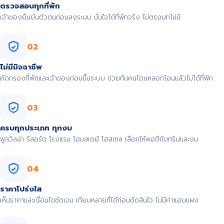
ตรวจสอบทุกที่พัก
เจ้าของยืนยันตัวตนก่อนลงระบบ มั่นใจได้ที่พักจริง ไม่ตรงปกไม่มี
02
ไม่มีมิจฉาชีพ
คัดกรองที่พักและเจ้าของก่อนขึ้นระบบ ช่วยกันคนโดนหลอกโอนแล้วไม่ได้ที่พัก
03
ครบทุกประเภท ทุกงบ
พูลวิลล่า รีสอร์ต โรงแรม โฮมสเตย์ โฮสเทล เลือกให้พอดีกับทริปและงบ
04
ราคาโปร่งใส
เห็นราคาและเงื่อนไขชัดเจน เทียบหลายที่ได้ก่อนตัดสินใจ ไม่มีค่าแอบแฝง