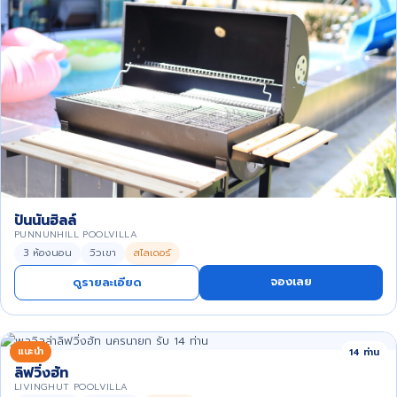
ปันนันฮิลล์
PUNNUNHILL POOLVILLA
3 ห้องนอน
วิวเขา
สไลเดอร์
จองเลย
ดูรายละเอียด
แนะนำ
14 ท่าน
ลิฟวิ่งฮัท
LIVINGHUT POOLVILLA