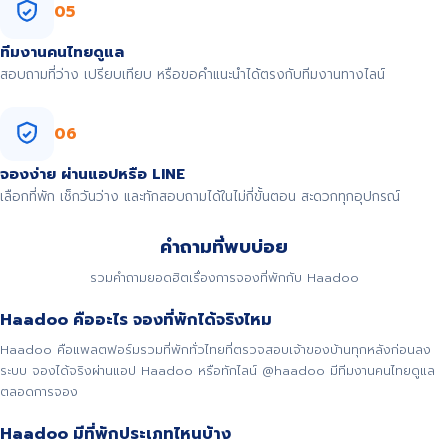
05
ทีมงานคนไทยดูแล
สอบถามที่ว่าง เปรียบเทียบ หรือขอคำแนะนำได้ตรงกับทีมงานทางไลน์
06
จองง่าย ผ่านแอปหรือ LINE
เลือกที่พัก เช็กวันว่าง และทักสอบถามได้ในไม่กี่ขั้นตอน สะดวกทุกอุปกรณ์
คำถามที่พบบ่อย
รวมคำถามยอดฮิตเรื่องการจองที่พักกับ Haadoo
Haadoo คืออะไร จองที่พักได้จริงไหม
Haadoo คือแพลตฟอร์มรวมที่พักทั่วไทยที่ตรวจสอบเจ้าของบ้านทุกหลังก่อนลง
ระบบ จองได้จริงผ่านแอป Haadoo หรือทักไลน์ @haadoo มีทีมงานคนไทยดูแล
ตลอดการจอง
Haadoo มีที่พักประเภทไหนบ้าง