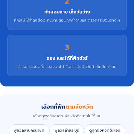
2
ทักสอบถาม เช็กวันว่าง
ทักไลน์ @haadoo ทีมงานตอบทุกคำถามและตรวจสอบวันว่างให้
3
จอง และได้ที่พักชัวร์
ชำระผ่านระบบที่ตรวจสอบได้ รับการยืนยันทันที เช็กอินได้เลย
เลือกที่พัก
ตามจังหวัด
เลือกดูพูลวิลล่าตามจังหวัดที่อยากไปได้เลย
พูลวิลล่านครนายก
พูลวิลล่าสระบุรี
ดูทุกจังหวัดในแอป