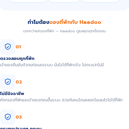
ทำไมต้อง
จองที่พักกับ Haadoo
มากกว่าแค่จองที่พัก — Haadoo ดูแลคุณทุกขั้นตอน
01
ตรวจสอบทุกที่พัก
เจ้าของยืนยันตัวตนก่อนลงระบบ มั่นใจได้ที่พักจริง ไม่ตรงปกไม่มี
02
ไม่มีมิจฉาชีพ
คัดกรองที่พักและเจ้าของก่อนขึ้นระบบ ช่วยกันคนโดนหลอกโอนแล้วไม่ได้ที่พัก
03
ครบทุกประเภท ทุกงบ