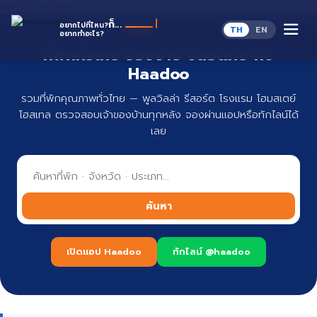
Skip to content
Haa
ก็...
อยากไปที่ไหน?
TH
EN
อยากทำอะไร?
ที่พักทั่วไทย จองง่าย ปลอดภัย กับ
Haadoo
รวมที่พักคุณภาพทั่วไทย — พูลวิลล่า รีสอร์ต โรงแรม โฮมสเตย์
โฮสเทล ตรวจสอบเจ้าของบ้านทุกหลัง จองผ่านแอปหรือทักไลน์ได้
เลย
ค้นหา
เปิดแอป Haadoo
ทักไลน์ @haadoo