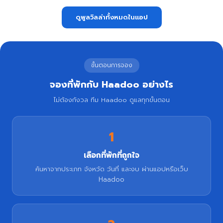
ดูพูลวิลล่าทั้งหมดในแอป
ขั้นตอนการจอง
จองที่พักกับ Haadoo อย่างไร
ไม่ต้องกังวล ทีม Haadoo ดูแลทุกขั้นตอน
1
เลือกที่พักที่ถูกใจ
ค้นหาจากประเภท จังหวัด วันที่ และงบ ผ่านแอปหรือเว็บ
Haadoo