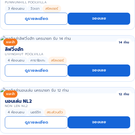
PUNNUNHILL POOLVILLA
3 ห้องนอน
วิวเขา
สไลเดอร์
จองเลย
ดูรายละเอียด
แนะนำ
14 ท่าน
ลิฟวิ่งฮัท
LIVINGHUT POOLVILLA
4 ห้องนอน
คาราโอเกะ
สไลเดอร์
จองเลย
ดูรายละเอียด
แนะนำ
12 ท่าน
นอนเล่น NL2
NON LEN NL2
4 ห้องนอน
นอร์ดิก
สระส่วนตัว
จองเลย
ดูรายละเอียด