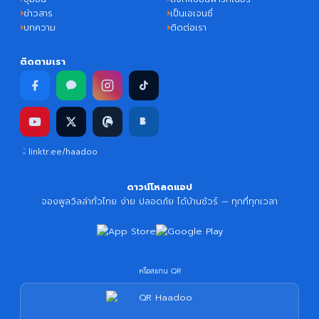
ข่าวสาร
เป็นเอเจนซี่
บทความ
ติดต่อเรา
ติดตามเรา
linktr.ee/haadoo
ดาวน์โหลดแอป
จองพูลวิลล่าทั่วไทย ง่าย ปลอดภัย ได้บ้านชัวร์ — ทุกที่ทุกเวลา
หรือสแกน QR