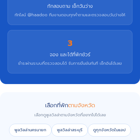
ทักสอบถาม เช็กวันว่าง
ทักไลน์ @haadoo ทีมงานตอบทุกคำถามและตรวจสอบวันว่างให้
3
จอง และได้ที่พักชัวร์
ชำระผ่านระบบที่ตรวจสอบได้ รับการยืนยันทันที เช็กอินได้เลย
เลือกที่พัก
ตามจังหวัด
เลือกดูพูลวิลล่าตามจังหวัดที่อยากไปได้เลย
พูลวิลล่านครนายก
พูลวิลล่าสระบุรี
ดูทุกจังหวัดในแอป