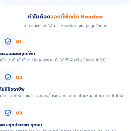
ทำไมต้อง
จองที่พักกับ Haadoo
มากกว่าแค่จองที่พัก — Haadoo ดูแลคุณทุกขั้นตอน
01
ตรวจสอบทุกที่พัก
เจ้าของยืนยันตัวตนก่อนลงระบบ มั่นใจได้ที่พักจริง ไม่ตรงปกไม่มี
02
ไม่มีมิจฉาชีพ
คัดกรองที่พักและเจ้าของก่อนขึ้นระบบ ช่วยกันคนโดนหลอกโอนแล้วไม่ได้ที่พัก
03
ครบทุกประเภท ทุกงบ