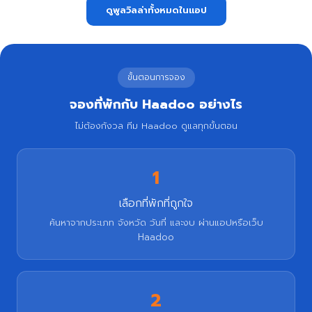
ดูพูลวิลล่าทั้งหมดในแอป
ขั้นตอนการจอง
จองที่พักกับ Haadoo อย่างไร
ไม่ต้องกังวล ทีม Haadoo ดูแลทุกขั้นตอน
1
เลือกที่พักที่ถูกใจ
ค้นหาจากประเภท จังหวัด วันที่ และงบ ผ่านแอปหรือเว็บ
Haadoo
2