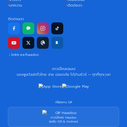
บทความ
ติดต่อเรา
ติดตามเรา
linktr.ee/haadoo
ดาวน์โหลดแอป
จองพูลวิลล่าทั่วไทย ง่าย ปลอดภัย ได้บ้านชัวร์ — ทุกที่ทุกเวลา
หรือสแกน QR
ดาวน์โหลด Haadoo
รองรับ iOS & Android