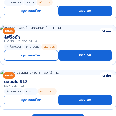
3 ห้องนอน
วิวเขา
สไลเดอร์
จองเลย
ดูรายละเอียด
แนะนำ
14 ท่าน
ลิฟวิ่งฮัท
LIVINGHUT POOLVILLA
4 ห้องนอน
คาราโอเกะ
สไลเดอร์
จองเลย
ดูรายละเอียด
แนะนำ
12 ท่าน
นอนเล่น NL2
NON LEN NL2
4 ห้องนอน
นอร์ดิก
สระส่วนตัว
จองเลย
ดูรายละเอียด