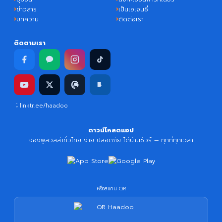
ข่าวสาร
เป็นเอเจนซี่
บทความ
ติดต่อเรา
ติดตามเรา
linktr.ee/haadoo
ดาวน์โหลดแอป
จองพูลวิลล่าทั่วไทย ง่าย ปลอดภัย ได้บ้านชัวร์ — ทุกที่ทุกเวลา
หรือสแกน QR