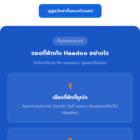
ดูพูลวิลล่าทั้งหมดในแอป
ขั้นตอนการจอง
จองที่พักกับ Haadoo อย่างไร
ไม่ต้องกังวล ทีม Haadoo ดูแลทุกขั้นตอน
1
เลือกที่พักที่ถูกใจ
ค้นหาจากประเภท จังหวัด วันที่ และงบ ผ่านแอปหรือเว็บ
Haadoo