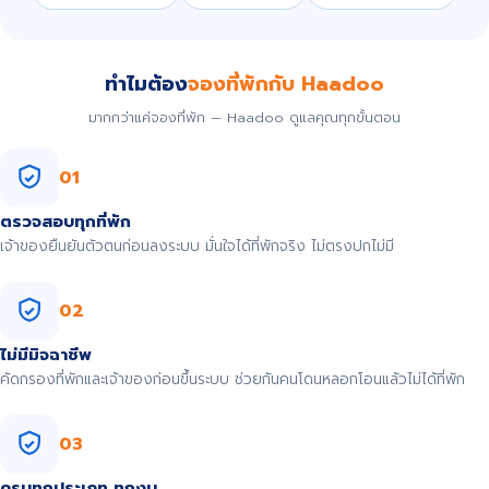
ทำไมต้อง
จองที่พักกับ Haadoo
มากกว่าแค่จองที่พัก — Haadoo ดูแลคุณทุกขั้นตอน
01
ตรวจสอบทุกที่พัก
เจ้าของยืนยันตัวตนก่อนลงระบบ มั่นใจได้ที่พักจริง ไม่ตรงปกไม่มี
02
ไม่มีมิจฉาชีพ
คัดกรองที่พักและเจ้าของก่อนขึ้นระบบ ช่วยกันคนโดนหลอกโอนแล้วไม่ได้ที่พัก
03
ครบทุกประเภท ทุกงบ