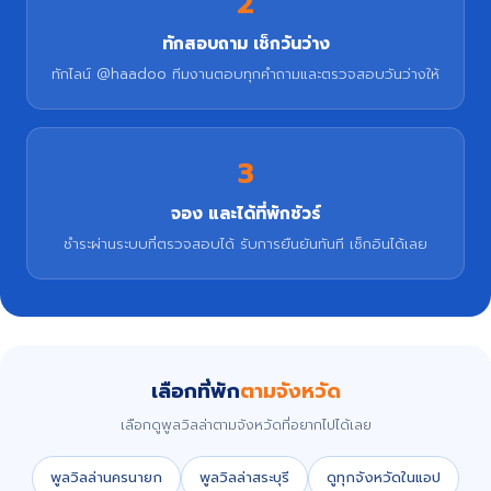
2
ทักสอบถาม เช็กวันว่าง
ทักไลน์ @haadoo ทีมงานตอบทุกคำถามและตรวจสอบวันว่างให้
3
จอง และได้ที่พักชัวร์
ชำระผ่านระบบที่ตรวจสอบได้ รับการยืนยันทันที เช็กอินได้เลย
เลือกที่พัก
ตามจังหวัด
เลือกดูพูลวิลล่าตามจังหวัดที่อยากไปได้เลย
พูลวิลล่านครนายก
พูลวิลล่าสระบุรี
ดูทุกจังหวัดในแอป