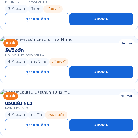
PUNNUNHILL POOLVILLA
3 ห้องนอน
วิวเขา
สไลเดอร์
จองเลย
ดูรายละเอียด
แนะนำ
14 ท่าน
ลิฟวิ่งฮัท
LIVINGHUT POOLVILLA
4 ห้องนอน
คาราโอเกะ
สไลเดอร์
จองเลย
ดูรายละเอียด
แนะนำ
12 ท่าน
นอนเล่น NL2
NON LEN NL2
4 ห้องนอน
นอร์ดิก
สระส่วนตัว
จองเลย
ดูรายละเอียด