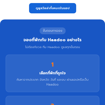
ดูพูลวิลล่าทั้งหมดในแอป
ขั้นตอนการจอง
จองที่พักกับ Haadoo อย่างไร
ไม่ต้องกังวล ทีม Haadoo ดูแลทุกขั้นตอน
1
เลือกที่พักที่ถูกใจ
ค้นหาจากประเภท จังหวัด วันที่ และงบ ผ่านแอปหรือเว็บ
Haadoo