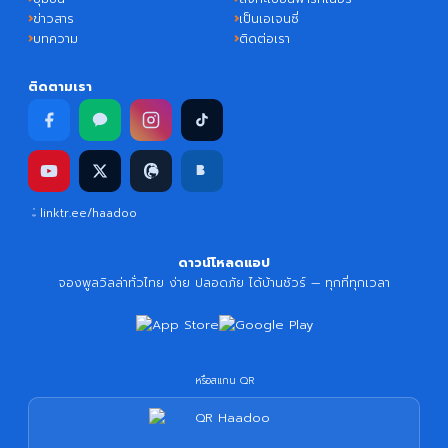
ข่าวสาร
เป็นเอเจนซี่
บทความ
ติดต่อเรา
ติดตามเรา
linktr.ee/haadoo
ดาวน์โหลดแอป
จองพูลวิลล่าทั่วไทย ง่าย ปลอดภัย ได้บ้านชัวร์ — ทุกที่ทุกเวลา
หรือสแกน QR