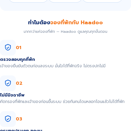
ทำไมต้อง
จองที่พักกับ Haadoo
มากกว่าแค่จองที่พัก — Haadoo ดูแลคุณทุกขั้นตอน
01
ตรวจสอบทุกที่พัก
เจ้าของยืนยันตัวตนก่อนลงระบบ มั่นใจได้ที่พักจริง ไม่ตรงปกไม่มี
02
ไม่มีมิจฉาชีพ
คัดกรองที่พักและเจ้าของก่อนขึ้นระบบ ช่วยกันคนโดนหลอกโอนแล้วไม่ได้ที่พัก
03
ครบทุกประเภท ทุกงบ