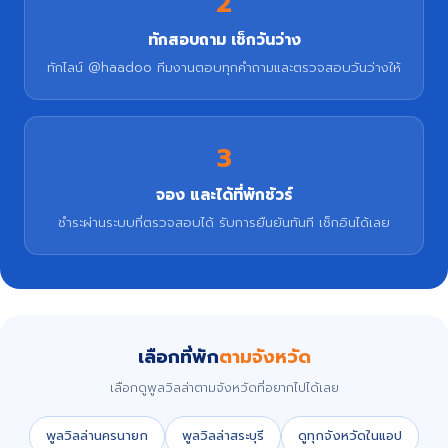
2
ทักสอบถาม เช็กวันว่าง
ทักไลน์ @haadoo ทีมงานตอบทุกคำถามและตรวจสอบวันว่างให้
3
จอง และได้ที่พักชัวร์
ชำระผ่านระบบที่ตรวจสอบได้ รับการยืนยันทันที เช็กอินได้เลย
เลือกที่พัก
ตามจังหวัด
เลือกดูพูลวิลล่าตามจังหวัดที่อยากไปได้เลย
พูลวิลล่านครนายก
พูลวิลล่าสระบุรี
ดูทุกจังหวัดในแอป