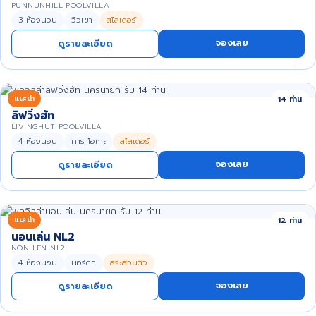
PUNNUNHILL POOLVILLA
3 ห้องนอน
วิวเขา
สไลเดอร์
จองเลย
ดูรายละเอียด
แนะนำ
14 ท่าน
ลิฟวิ่งฮัท
LIVINGHUT POOLVILLA
4 ห้องนอน
คาราโอเกะ
สไลเดอร์
จองเลย
ดูรายละเอียด
แนะนำ
12 ท่าน
นอนเล่น NL2
NON LEN NL2
4 ห้องนอน
นอร์ดิก
สระส่วนตัว
จองเลย
ดูรายละเอียด