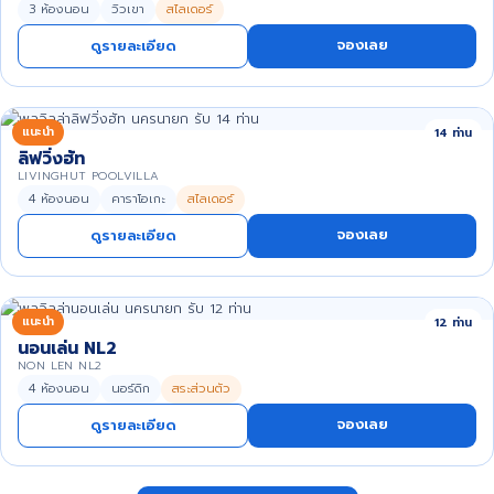
3 ห้องนอน
วิวเขา
สไลเดอร์
จองเลย
ดูรายละเอียด
แนะนำ
14 ท่าน
ลิฟวิ่งฮัท
LIVINGHUT POOLVILLA
4 ห้องนอน
คาราโอเกะ
สไลเดอร์
จองเลย
ดูรายละเอียด
แนะนำ
12 ท่าน
นอนเล่น NL2
NON LEN NL2
4 ห้องนอน
นอร์ดิก
สระส่วนตัว
จองเลย
ดูรายละเอียด