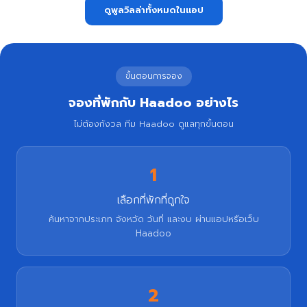
ดูพูลวิลล่าทั้งหมดในแอป
ขั้นตอนการจอง
จองที่พักกับ Haadoo อย่างไร
ไม่ต้องกังวล ทีม Haadoo ดูแลทุกขั้นตอน
1
เลือกที่พักที่ถูกใจ
ค้นหาจากประเภท จังหวัด วันที่ และงบ ผ่านแอปหรือเว็บ
Haadoo
2