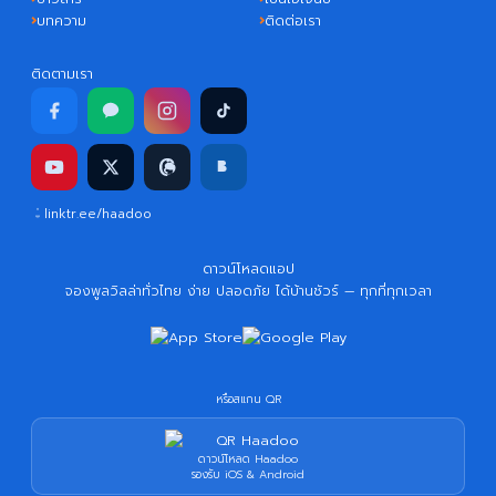
บทความ
ติดต่อเรา
ติดตามเรา
linktr.ee/haadoo
ดาวน์โหลดแอป
จองพูลวิลล่าทั่วไทย ง่าย ปลอดภัย ได้บ้านชัวร์ — ทุกที่ทุกเวลา
หรือสแกน QR
ดาวน์โหลด Haadoo
รองรับ iOS & Android