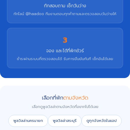
ทักสอบถาม เช็กวันว่าง
ทักไลน์ @haadoo ทีมงานตอบทุกคำถามและตรวจสอบวันว่างให้
3
จอง และได้ที่พักชัวร์
ชำระผ่านระบบที่ตรวจสอบได้ รับการยืนยันทันที เช็กอินได้เลย
เลือกที่พัก
ตามจังหวัด
เลือกดูพูลวิลล่าตามจังหวัดที่อยากไปได้เลย
พูลวิลล่านครนายก
พูลวิลล่าสระบุรี
ดูทุกจังหวัดในแอป