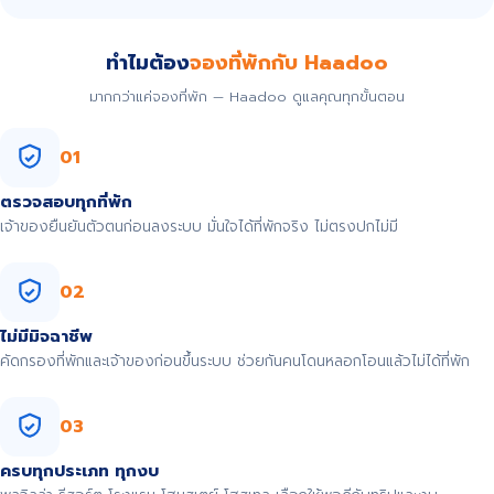
ทำไมต้อง
จองที่พักกับ Haadoo
มากกว่าแค่จองที่พัก — Haadoo ดูแลคุณทุกขั้นตอน
01
ตรวจสอบทุกที่พัก
เจ้าของยืนยันตัวตนก่อนลงระบบ มั่นใจได้ที่พักจริง ไม่ตรงปกไม่มี
02
ไม่มีมิจฉาชีพ
คัดกรองที่พักและเจ้าของก่อนขึ้นระบบ ช่วยกันคนโดนหลอกโอนแล้วไม่ได้ที่พัก
03
ครบทุกประเภท ทุกงบ