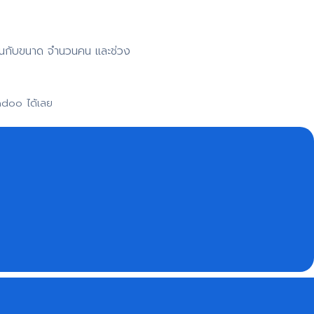
าขึ้นกับขนาด จำนวนคน และช่วง
adoo ได้เลย