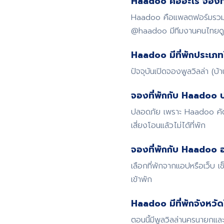
Haadoo คืออะไร จองที่
Haadoo คือแพลตฟอร์มรวมที่
@haadoo มีทีมงานคนไทย
Haadoo มีที่พักประเภท
ปัจจุบันเปิดจองพูลวิลล่า (บ
จองที่พักกับ Haadoo 
ปลอดภัย เพราะ Haadoo คัดก
เสี่ยงโอนแล้วไม่ได้ที่พัก
จองที่พักกับ Haadoo อ
เลือกที่พักจากแอปหรือเว็บ
เข้าพัก
Haadoo มีที่พักจังหวั
ตอนนี้มีพูลวิลล่านครนายกและ