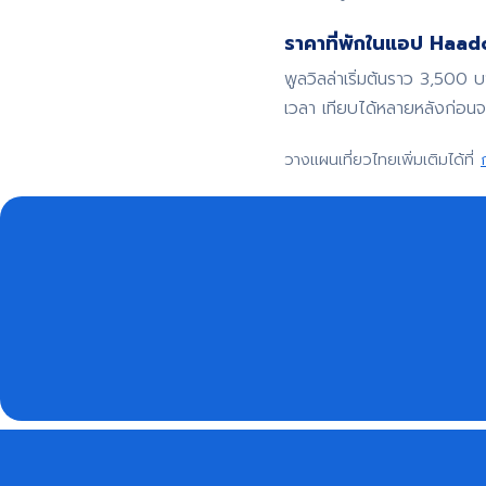
ราคาที่พักในแอป Haadoo
พูลวิลล่าเริ่มต้นราว 3,500 
เวลา เทียบได้หลายหลังก่อน
วางแผนเที่ยวไทยเพิ่มเติมได้ที่