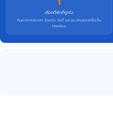
1
เลือกที่พักที่ถูกใจ
ค้นหาจากประเภท จังหวัด วันที่ และงบ ผ่านแอปหรือเว็บ
Haadoo