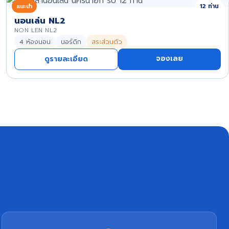
แนะนำ
12 ท่าน
นอนเล่น NL2
NON LEN NL2
4 ห้องนอน
นอร์ดิก
สระส่วนตัว
จองเลย
ดูรายละเอียด