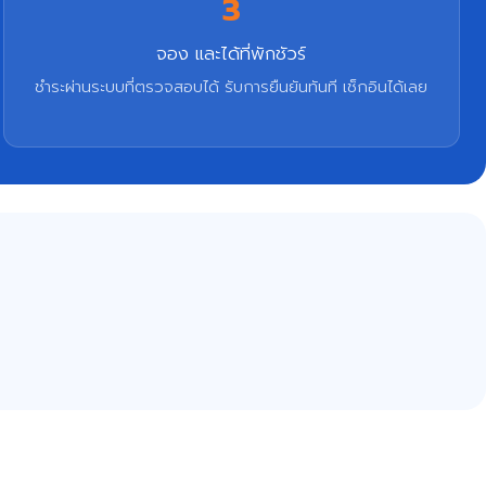
3
จอง และได้ที่พักชัวร์
ชำระผ่านระบบที่ตรวจสอบได้ รับการยืนยันทันที เช็กอินได้เลย