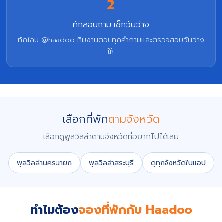
2
ทักสอบถาม เช็กวันว่าง
ทักไลน์ @haadoo ทีมงานตอบทุกคำถามและตรวจสอบวันว่าง
ให้
เลือกที่พัก
ตามจังหวัด
เลือกดูพูลวิลล่าตามจังหวัดที่อยากไปได้เลย
พูลวิลล่านครนายก
พูลวิลล่าสระบุรี
ดูทุกจังหวัดในแอป
ทำไมต้อง
จองที่พักกับ Haadoo