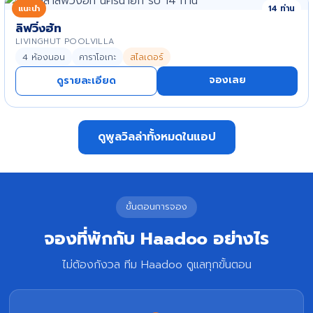
แนะนำ
14 ท่าน
ลิฟวิ่งฮัท
LIVINGHUT POOLVILLA
4 ห้องนอน
คาราโอเกะ
สไลเดอร์
จองเลย
ดูรายละเอียด
ดูพูลวิลล่าทั้งหมดในแอป
ขั้นตอนการจอง
จองที่พักกับ Haadoo อย่างไร
ไม่ต้องกังวล ทีม Haadoo ดูแลทุกขั้นตอน