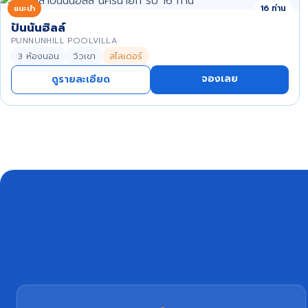
แนะนำ
16 ท่าน
ปันนันฮิลล์
PUNNUNHILL POOLVILLA
3 ห้องนอน
วิวเขา
สไลเดอร์
จองเลย
ดูรายละเอียด