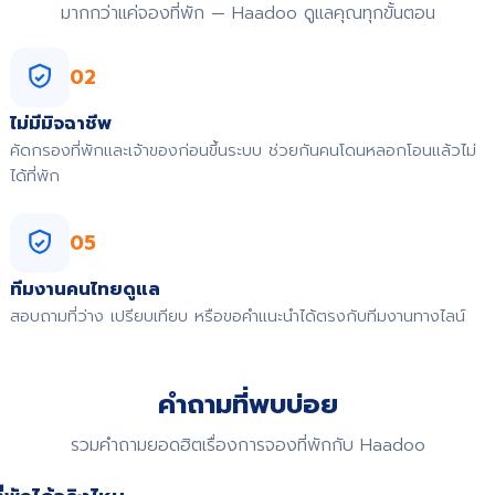
มากกว่าแค่จองที่พัก — Haadoo ดูแลคุณทุกขั้นตอน
02
ไม่มีมิจฉาชีพ
คัดกรองที่พักและเจ้าของก่อนขึ้นระบบ ช่วยกันคนโดนหลอกโอนแล้วไม่
ได้ที่พัก
05
ทีมงานคนไทยดูแล
สอบถามที่ว่าง เปรียบเทียบ หรือขอคำแนะนำได้ตรงกับทีมงานทางไลน์
คำถามที่พบบ่อย
รวมคำถามยอดฮิตเรื่องการจองที่พักกับ Haadoo