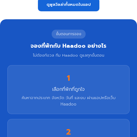
ดูพูลวิลล่าทั้งหมดในแอป
ขั้นตอนการจอง
จองที่พักกับ Haadoo อย่างไร
ไม่ต้องกังวล ทีม Haadoo ดูแลทุกขั้นตอน
1
เลือกที่พักที่ถูกใจ
ค้นหาจากประเภท จังหวัด วันที่ และงบ ผ่านแอปหรือเว็บ
Haadoo
2