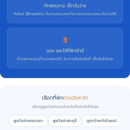
ทักสอบถาม เช็กวันว่าง
ทักไลน์ @haadoo ทีมงานตอบทุกคำถามและตรวจสอบวันว่างให้
3
จอง และได้ที่พักชัวร์
ชำระผ่านระบบที่ตรวจสอบได้ รับการยืนยันทันที เช็กอินได้เลย
เลือกที่พัก
ตามจังหวัด
เลือกดูพูลวิลล่าตามจังหวัดที่อยากไปได้เลย
พูลวิลล่านครนายก
พูลวิลล่าสระบุรี
ดูทุกจังหวัดในแอป