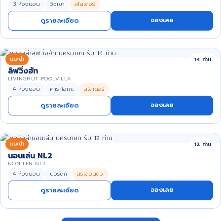
3 ห้องนอน
วิวเขา
สไลเดอร์
จองเลย
ดูรายละเอียด
แนะนำ
14 ท่าน
ลิฟวิ่งฮัท
LIVINGHUT POOLVILLA
4 ห้องนอน
คาราโอเกะ
สไลเดอร์
จองเลย
ดูรายละเอียด
แนะนำ
12 ท่าน
นอนเล่น NL2
NON LEN NL2
4 ห้องนอน
นอร์ดิก
สระส่วนตัว
จองเลย
ดูรายละเอียด