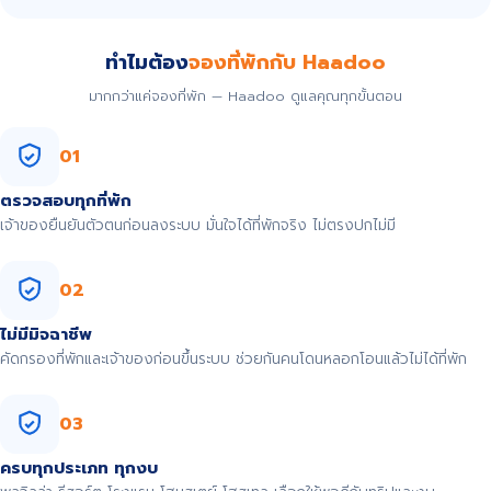
ทำไมต้อง
จองที่พักกับ Haadoo
มากกว่าแค่จองที่พัก — Haadoo ดูแลคุณทุกขั้นตอน
01
ตรวจสอบทุกที่พัก
เจ้าของยืนยันตัวตนก่อนลงระบบ มั่นใจได้ที่พักจริง ไม่ตรงปกไม่มี
02
ไม่มีมิจฉาชีพ
คัดกรองที่พักและเจ้าของก่อนขึ้นระบบ ช่วยกันคนโดนหลอกโอนแล้วไม่ได้ที่พัก
03
ครบทุกประเภท ทุกงบ