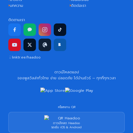
บทความ
ติดต่อเรา
ติดตามเรา
linktr.ee/haadoo
ดาวน์โหลดแอป
จองพูลวิลล่าทั่วไทย ง่าย ปลอดภัย ได้บ้านชัวร์ — ทุกที่ทุกเวลา
หรือสแกน QR
ดาวน์โหลด Haadoo
รองรับ iOS & Android