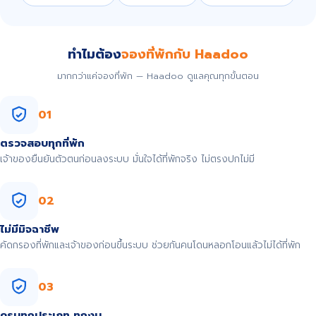
ทำไมต้อง
จองที่พักกับ Haadoo
มากกว่าแค่จองที่พัก — Haadoo ดูแลคุณทุกขั้นตอน
01
ตรวจสอบทุกที่พัก
เจ้าของยืนยันตัวตนก่อนลงระบบ มั่นใจได้ที่พักจริง ไม่ตรงปกไม่มี
02
ไม่มีมิจฉาชีพ
คัดกรองที่พักและเจ้าของก่อนขึ้นระบบ ช่วยกันคนโดนหลอกโอนแล้วไม่ได้ที่พัก
03
ครบทุกประเภท ทุกงบ