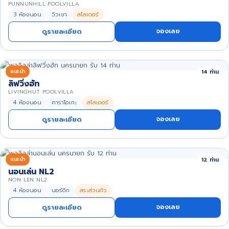
PUNNUNHILL POOLVILLA
3 ห้องนอน
วิวเขา
สไลเดอร์
จองเลย
ดูรายละเอียด
แนะนำ
14 ท่าน
ลิฟวิ่งฮัท
LIVINGHUT POOLVILLA
4 ห้องนอน
คาราโอเกะ
สไลเดอร์
จองเลย
ดูรายละเอียด
แนะนำ
12 ท่าน
นอนเล่น NL2
NON LEN NL2
4 ห้องนอน
นอร์ดิก
สระส่วนตัว
จองเลย
ดูรายละเอียด