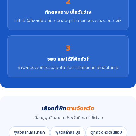
2
ทักสอบถาม เช็กวันว่าง
ทักไลน์ @haadoo ทีมงานตอบทุกคำถามและตรวจสอบวันว่างให้
3
จอง และได้ที่พักชัวร์
ชำระผ่านระบบที่ตรวจสอบได้ รับการยืนยันทันที เช็กอินได้เลย
เลือกที่พัก
ตามจังหวัด
เลือกดูพูลวิลล่าตามจังหวัดที่อยากไปได้เลย
พูลวิลล่านครนายก
พูลวิลล่าสระบุรี
ดูทุกจังหวัดในแอป