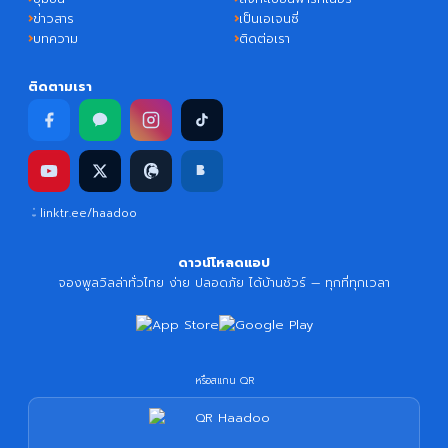
ข่าวสาร
เป็นเอเจนซี่
บทความ
ติดต่อเรา
ติดตามเรา
linktr.ee/haadoo
ดาวน์โหลดแอป
จองพูลวิลล่าทั่วไทย ง่าย ปลอดภัย ได้บ้านชัวร์ — ทุกที่ทุกเวลา
หรือสแกน QR