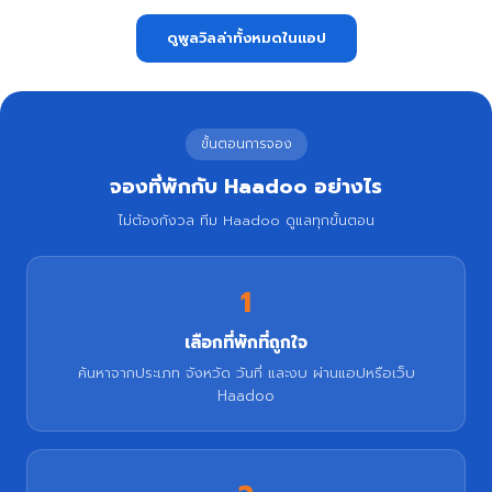
ดูพูลวิลล่าทั้งหมดในแอป
ขั้นตอนการจอง
จองที่พักกับ Haadoo อย่างไร
ไม่ต้องกังวล ทีม Haadoo ดูแลทุกขั้นตอน
1
เลือกที่พักที่ถูกใจ
ค้นหาจากประเภท จังหวัด วันที่ และงบ ผ่านแอปหรือเว็บ
Haadoo