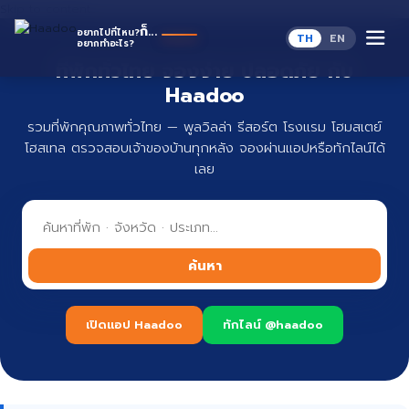
Skip to content
H
ก็...
อยากไปที่ไหน?
TH
EN
อยากทำอะไร?
ที่พักทั่วไทย จองง่าย ปลอดภัย กับ
Haadoo
รวมที่พักคุณภาพทั่วไทย — พูลวิลล่า รีสอร์ต โรงแรม โฮมสเตย์
โฮสเทล ตรวจสอบเจ้าของบ้านทุกหลัง จองผ่านแอปหรือทักไลน์ได้
เลย
ค้นหา
เปิดแอป Haadoo
ทักไลน์ @haadoo