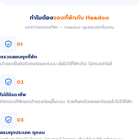
ทำไมต้อง
จองที่พักกับ Haadoo
มากกว่าแค่จองที่พัก — Haadoo ดูแลคุณทุกขั้นตอน
01
ตรวจสอบทุกที่พัก
เจ้าของยืนยันตัวตนก่อนลงระบบ มั่นใจได้ที่พักจริง ไม่ตรงปกไม่มี
02
ไม่มีมิจฉาชีพ
คัดกรองที่พักและเจ้าของก่อนขึ้นระบบ ช่วยกันคนโดนหลอกโอนแล้วไม่ได้ที่พัก
03
ครบทุกประเภท ทุกงบ