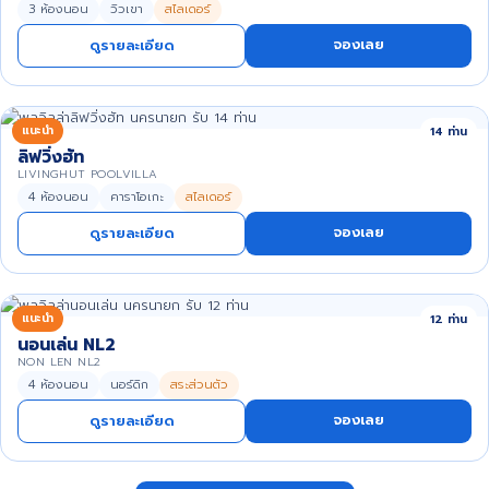
3 ห้องนอน
วิวเขา
สไลเดอร์
จองเลย
ดูรายละเอียด
แนะนำ
14 ท่าน
ลิฟวิ่งฮัท
LIVINGHUT POOLVILLA
4 ห้องนอน
คาราโอเกะ
สไลเดอร์
จองเลย
ดูรายละเอียด
แนะนำ
12 ท่าน
นอนเล่น NL2
NON LEN NL2
4 ห้องนอน
นอร์ดิก
สระส่วนตัว
จองเลย
ดูรายละเอียด