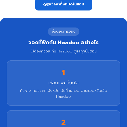
ดูพูลวิลล่าทั้งหมดในแอป
ขั้นตอนการจอง
จองที่พักกับ Haadoo อย่างไร
ไม่ต้องกังวล ทีม Haadoo ดูแลทุกขั้นตอน
1
เลือกที่พักที่ถูกใจ
ค้นหาจากประเภท จังหวัด วันที่ และงบ ผ่านแอปหรือเว็บ
Haadoo
2