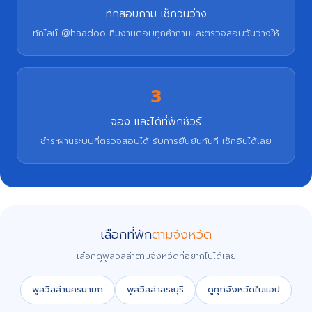
ทักสอบถาม เช็กวันว่าง
ทักไลน์ @haadoo ทีมงานตอบทุกคำถามและตรวจสอบวันว่างให้
3
จอง และได้ที่พักชัวร์
ชำระผ่านระบบที่ตรวจสอบได้ รับการยืนยันทันที เช็กอินได้เลย
เลือกที่พัก
ตามจังหวัด
เลือกดูพูลวิลล่าตามจังหวัดที่อยากไปได้เลย
พูลวิลล่านครนายก
พูลวิลล่าสระบุรี
ดูทุกจังหวัดในแอป