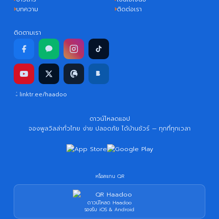
บทความ
ติดต่อเรา
ติดตามเรา
linktr.ee/haadoo
ดาวน์โหลดแอป
จองพูลวิลล่าทั่วไทย ง่าย ปลอดภัย ได้บ้านชัวร์ — ทุกที่ทุกเวลา
หรือสแกน QR
ดาวน์โหลด Haadoo
รองรับ iOS & Android