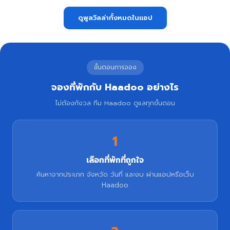
ดูพูลวิลล่าทั้งหมดในแอป
ขั้นตอนการจอง
จองที่พักกับ Haadoo อย่างไร
ไม่ต้องกังวล ทีม Haadoo ดูแลทุกขั้นตอน
1
เลือกที่พักที่ถูกใจ
ค้นหาจากประเภท จังหวัด วันที่ และงบ ผ่านแอปหรือเว็บ
Haadoo