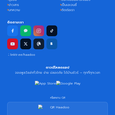
ข่าวสาร
เป็นเอเจนซี่
บทความ
ติดต่อเรา
ติดตามเรา
linktr.ee/haadoo
ดาวน์โหลดแอป
จองพูลวิลล่าทั่วไทย ง่าย ปลอดภัย ได้บ้านชัวร์ — ทุกที่ทุกเวลา
หรือสแกน QR