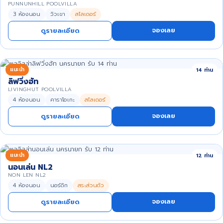
PUNNUNHILL POOLVILLA
3 ห้องนอน
วิวเขา
สไลเดอร์
จองเลย
ดูรายละเอียด
แนะนำ
14 ท่าน
ลิฟวิ่งฮัท
LIVINGHUT POOLVILLA
4 ห้องนอน
คาราโอเกะ
สไลเดอร์
จองเลย
ดูรายละเอียด
แนะนำ
12 ท่าน
นอนเล่น NL2
NON LEN NL2
4 ห้องนอน
นอร์ดิก
สระส่วนตัว
จองเลย
ดูรายละเอียด