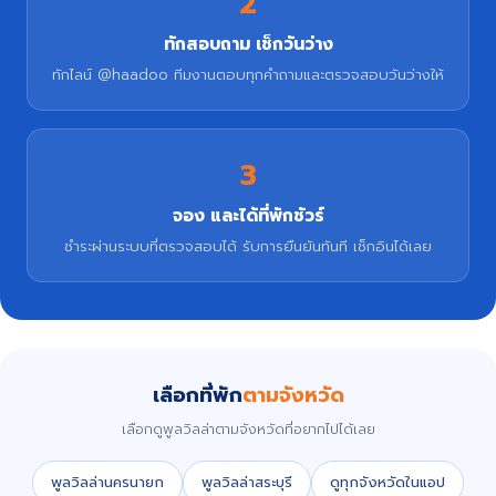
2
ทักสอบถาม เช็กวันว่าง
ทักไลน์ @haadoo ทีมงานตอบทุกคำถามและตรวจสอบวันว่างให้
3
จอง และได้ที่พักชัวร์
ชำระผ่านระบบที่ตรวจสอบได้ รับการยืนยันทันที เช็กอินได้เลย
เลือกที่พัก
ตามจังหวัด
เลือกดูพูลวิลล่าตามจังหวัดที่อยากไปได้เลย
พูลวิลล่านครนายก
พูลวิลล่าสระบุรี
ดูทุกจังหวัดในแอป