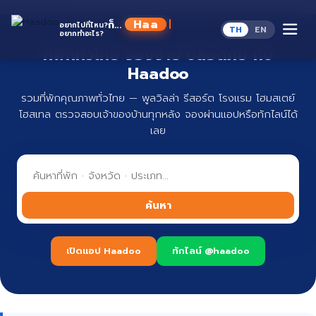
Skip to content
Haadoo
ก็...
อยากไปที่ไหน?
TH
EN
อยากทำอะไร?
ที่พักทั่วไทย จองง่าย ปลอดภัย กับ
Haadoo
รวมที่พักคุณภาพทั่วไทย — พูลวิลล่า รีสอร์ต โรงแรม โฮมสเตย์
โฮสเทล ตรวจสอบเจ้าของบ้านทุกหลัง จองผ่านแอปหรือทักไลน์ได้
เลย
ค้นหา
เปิดแอป Haadoo
ทักไลน์ @haadoo