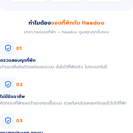
ทำไมต้อง
จองที่พักกับ Haadoo
มากกว่าแค่จองที่พัก — Haadoo ดูแลคุณทุกขั้นตอน
01
ตรวจสอบทุกที่พัก
เจ้าของยืนยันตัวตนก่อนลงระบบ มั่นใจได้ที่พักจริง ไม่ตรงปกไม่มี
02
ไม่มีมิจฉาชีพ
คัดกรองที่พักและเจ้าของก่อนขึ้นระบบ ช่วยกันคนโดนหลอกโอนแล้วไม่ได้ที่พัก
03
ครบทุกประเภท ทุกงบ