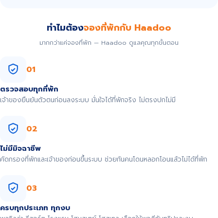
ทำไมต้อง
จองที่พักกับ Haadoo
มากกว่าแค่จองที่พัก — Haadoo ดูแลคุณทุกขั้นตอน
01
ตรวจสอบทุกที่พัก
เจ้าของยืนยันตัวตนก่อนลงระบบ มั่นใจได้ที่พักจริง ไม่ตรงปกไม่มี
02
ไม่มีมิจฉาชีพ
คัดกรองที่พักและเจ้าของก่อนขึ้นระบบ ช่วยกันคนโดนหลอกโอนแล้วไม่ได้ที่พัก
03
ครบทุกประเภท ทุกงบ