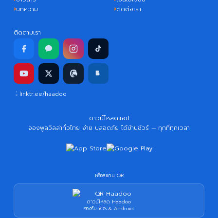
บทความ
ติดต่อเรา
ติดตามเรา
linktr.ee/haadoo
ดาวน์โหลดแอป
จองพูลวิลล่าทั่วไทย ง่าย ปลอดภัย ได้บ้านชัวร์ — ทุกที่ทุกเวลา
หรือสแกน QR
ดาวน์โหลด Haadoo
รองรับ iOS & Android