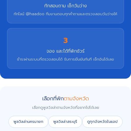
ทักสอบถาม เช็กวันว่าง
ทักไลน์ @haadoo ทีมงานตอบทุกคำถามและตรวจสอบวันว่างให้
3
จอง และได้ที่พักชัวร์
ชำระผ่านระบบที่ตรวจสอบได้ รับการยืนยันทันที เช็กอินได้เลย
เลือกที่พัก
ตามจังหวัด
เลือกดูพูลวิลล่าตามจังหวัดที่อยากไปได้เลย
พูลวิลล่านครนายก
พูลวิลล่าสระบุรี
ดูทุกจังหวัดในแอป