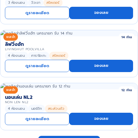
3 ห้องนอน
วิวเขา
สไลเดอร์
จองเลย
ดูรายละเอียด
แนะนำ
14 ท่าน
ลิฟวิ่งฮัท
LIVINGHUT POOLVILLA
4 ห้องนอน
คาราโอเกะ
สไลเดอร์
จองเลย
ดูรายละเอียด
แนะนำ
12 ท่าน
นอนเล่น NL2
NON LEN NL2
4 ห้องนอน
นอร์ดิก
สระส่วนตัว
จองเลย
ดูรายละเอียด