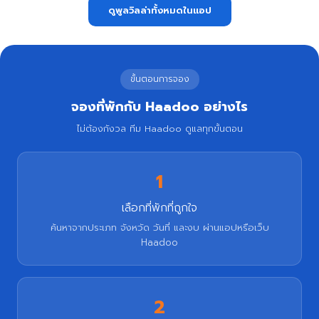
ดูพูลวิลล่าทั้งหมดในแอป
ขั้นตอนการจอง
จองที่พักกับ Haadoo อย่างไร
ไม่ต้องกังวล ทีม Haadoo ดูแลทุกขั้นตอน
1
เลือกที่พักที่ถูกใจ
ค้นหาจากประเภท จังหวัด วันที่ และงบ ผ่านแอปหรือเว็บ
Haadoo
2