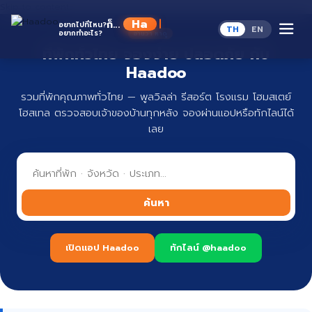
Skip to content
ก็...
อยากไปที่ไหน?
TH
EN
อยากทำอะไร?
ที่พักทั่วไทย จองง่าย ปลอดภัย กับ
Haadoo
รวมที่พักคุณภาพทั่วไทย — พูลวิลล่า รีสอร์ต โรงแรม โฮมสเตย์
โฮสเทล ตรวจสอบเจ้าของบ้านทุกหลัง จองผ่านแอปหรือทักไลน์ได้
เลย
ค้นหา
เปิดแอป Haadoo
ทักไลน์ @haadoo