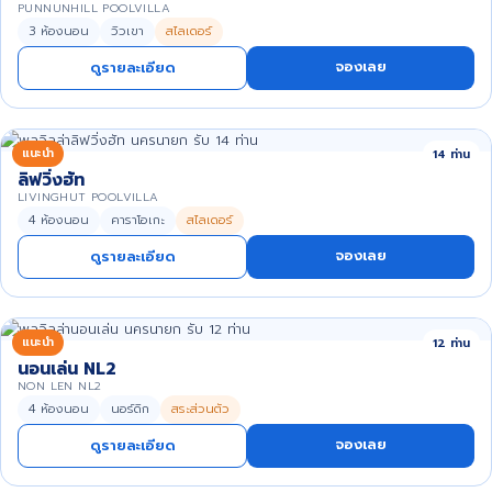
PUNNUNHILL POOLVILLA
3 ห้องนอน
วิวเขา
สไลเดอร์
จองเลย
ดูรายละเอียด
แนะนำ
14 ท่าน
ลิฟวิ่งฮัท
LIVINGHUT POOLVILLA
4 ห้องนอน
คาราโอเกะ
สไลเดอร์
จองเลย
ดูรายละเอียด
แนะนำ
12 ท่าน
นอนเล่น NL2
NON LEN NL2
4 ห้องนอน
นอร์ดิก
สระส่วนตัว
จองเลย
ดูรายละเอียด