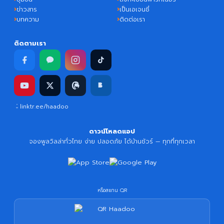
ข่าวสาร
เป็นเอเจนซี่
บทความ
ติดต่อเรา
ติดตามเรา
linktr.ee/haadoo
ดาวน์โหลดแอป
จองพูลวิลล่าทั่วไทย ง่าย ปลอดภัย ได้บ้านชัวร์ — ทุกที่ทุกเวลา
หรือสแกน QR