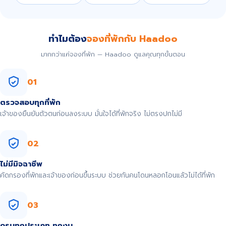
ทำไมต้อง
จองที่พักกับ Haadoo
มากกว่าแค่จองที่พัก — Haadoo ดูแลคุณทุกขั้นตอน
01
ตรวจสอบทุกที่พัก
เจ้าของยืนยันตัวตนก่อนลงระบบ มั่นใจได้ที่พักจริง ไม่ตรงปกไม่มี
02
ไม่มีมิจฉาชีพ
คัดกรองที่พักและเจ้าของก่อนขึ้นระบบ ช่วยกันคนโดนหลอกโอนแล้วไม่ได้ที่พัก
03
ครบทุกประเภท ทุกงบ