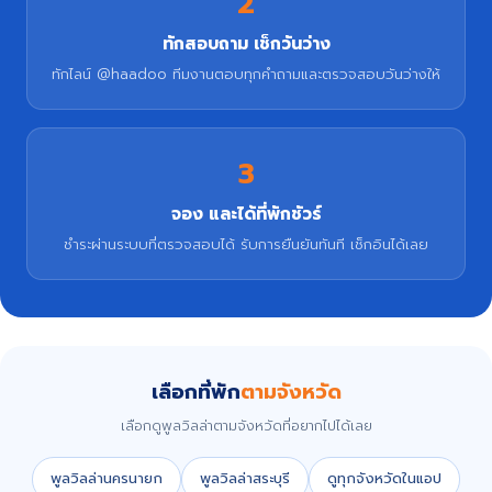
2
ทักสอบถาม เช็กวันว่าง
ทักไลน์ @haadoo ทีมงานตอบทุกคำถามและตรวจสอบวันว่างให้
3
จอง และได้ที่พักชัวร์
ชำระผ่านระบบที่ตรวจสอบได้ รับการยืนยันทันที เช็กอินได้เลย
เลือกที่พัก
ตามจังหวัด
เลือกดูพูลวิลล่าตามจังหวัดที่อยากไปได้เลย
พูลวิลล่านครนายก
พูลวิลล่าสระบุรี
ดูทุกจังหวัดในแอป