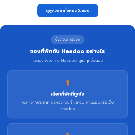
ดูพูลวิลล่าทั้งหมดในแอป
ขั้นตอนการจอง
จองที่พักกับ Haadoo อย่างไร
ไม่ต้องกังวล ทีม Haadoo ดูแลทุกขั้นตอน
1
เลือกที่พักที่ถูกใจ
ค้นหาจากประเภท จังหวัด วันที่ และงบ ผ่านแอปหรือเว็บ
Haadoo