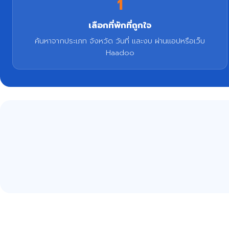
1
เลือกที่พักที่ถูกใจ
ค้นหาจากประเภท จังหวัด วันที่ และงบ ผ่านแอปหรือเว็บ
Haadoo