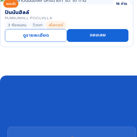
แนะนำ
16 ท่าน
ปันนันฮิลล์
PUNNUNHILL POOLVILLA
3 ห้องนอน
วิวเขา
สไลเดอร์
จองเลย
ดูรายละเอียด