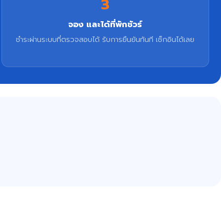
3
จอง และได้ที่พักชัวร์
ชำระผ่านระบบที่ตรวจสอบได้ รับการยืนยันทันที เช็กอินได้เลย