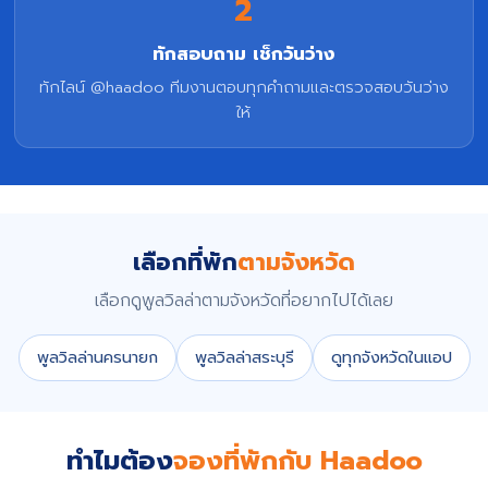
2
ทักสอบถาม เช็กวันว่าง
ทักไลน์ @haadoo ทีมงานตอบทุกคำถามและตรวจสอบวันว่าง
ให้
เลือกที่พัก
ตามจังหวัด
เลือกดูพูลวิลล่าตามจังหวัดที่อยากไปได้เลย
พูลวิลล่านครนายก
พูลวิลล่าสระบุรี
ดูทุกจังหวัดในแอป
ทำไมต้อง
จองที่พักกับ Haadoo