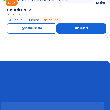
แนะนำ
12 ท่าน
นอนเล่น NL2
NON LEN NL2
4 ห้องนอน
นอร์ดิก
สระส่วนตัว
จองเลย
ดูรายละเอียด