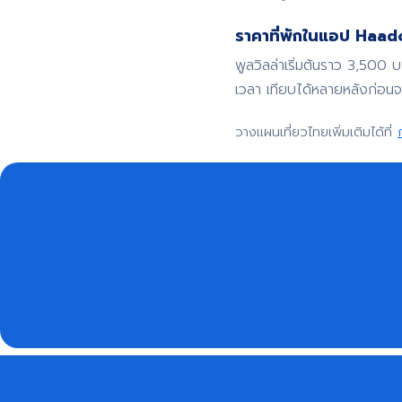
ราคาที่พักในแอป Haadoo
พูลวิลล่าเริ่มต้นราว 3,500 
เวลา เทียบได้หลายหลังก่อน
วางแผนเที่ยวไทยเพิ่มเติมได้ที่