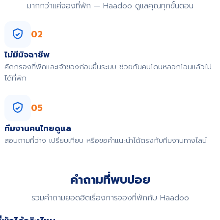
มากกว่าแค่จองที่พัก — Haadoo ดูแลคุณทุกขั้นตอน
02
ไม่มีมิจฉาชีพ
คัดกรองที่พักและเจ้าของก่อนขึ้นระบบ ช่วยกันคนโดนหลอกโอนแล้วไม่
ได้ที่พัก
05
ทีมงานคนไทยดูแล
สอบถามที่ว่าง เปรียบเทียบ หรือขอคำแนะนำได้ตรงกับทีมงานทางไลน์
คำถามที่พบบ่อย
รวมคำถามยอดฮิตเรื่องการจองที่พักกับ Haadoo