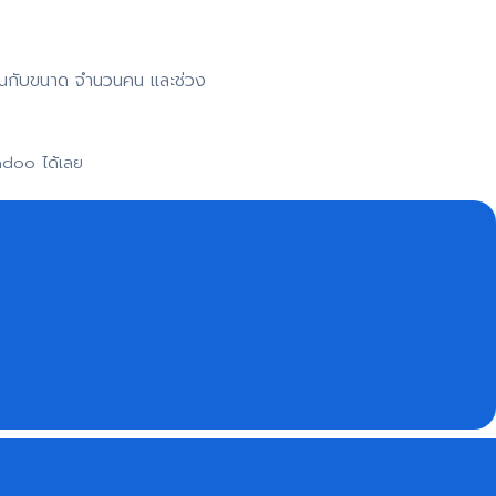
าขึ้นกับขนาด จำนวนคน และช่วง
adoo ได้เลย