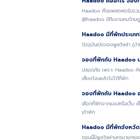
Haadoo คืออะไร จองที่
Haadoo คือแพลตฟอร์มรวมที่
@haadoo มีทีมงานคนไทย
Haadoo มีที่พักประเภท
ปัจจุบันเปิดจองพูลวิลล่า (บ
จองที่พักกับ Haadoo 
ปลอดภัย เพราะ Haadoo คัดก
เสี่ยงโอนแล้วไม่ได้ที่พัก
จองที่พักกับ Haadoo อ
เลือกที่พักจากแอปหรือเว็บ
เข้าพัก
Haadoo มีที่พักจังหวั
ตอนนี้มีพูลวิลล่านครนายกและ