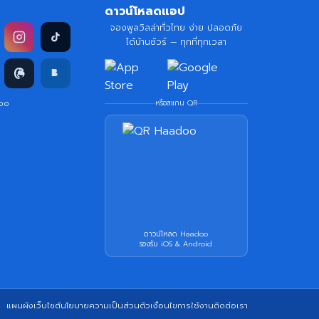
ดาวน์โหลดแอป
จองพูลวิลล่าทั่วไทย ง่าย ปลอดภัย
ได้บ้านชัวร์ — ทุกที่ทุกเวลา
doo
หรือสแกน QR
ดาวน์โหลด Haadoo
รองรับ iOS & Android
แผนผังเว็บไซต์
นโยบายความเป็นส่วนตัว
เงื่อนไขการใช้งาน
ติดต่อเรา