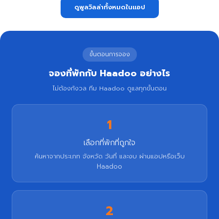
ดูพูลวิลล่าทั้งหมดในแอป
ขั้นตอนการจอง
จองที่พักกับ Haadoo อย่างไร
ไม่ต้องกังวล ทีม Haadoo ดูแลทุกขั้นตอน
1
เลือกที่พักที่ถูกใจ
ค้นหาจากประเภท จังหวัด วันที่ และงบ ผ่านแอปหรือเว็บ
Haadoo
2