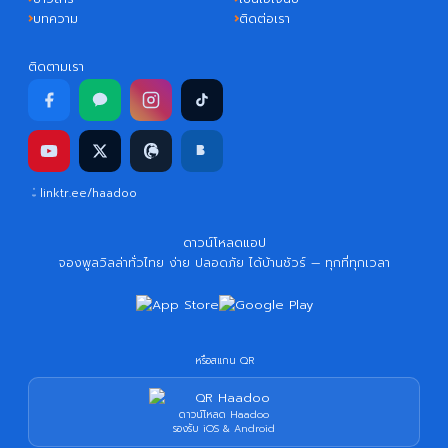
บทความ
ติดต่อเรา
ติดตามเรา
linktr.ee/haadoo
ดาวน์โหลดแอป
จองพูลวิลล่าทั่วไทย ง่าย ปลอดภัย ได้บ้านชัวร์ — ทุกที่ทุกเวลา
หรือสแกน QR
ดาวน์โหลด Haadoo
รองรับ iOS & Android