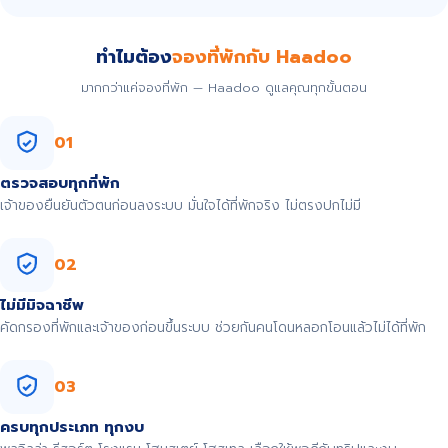
ทำไมต้อง
จองที่พักกับ Haadoo
มากกว่าแค่จองที่พัก — Haadoo ดูแลคุณทุกขั้นตอน
01
ตรวจสอบทุกที่พัก
เจ้าของยืนยันตัวตนก่อนลงระบบ มั่นใจได้ที่พักจริง ไม่ตรงปกไม่มี
02
ไม่มีมิจฉาชีพ
คัดกรองที่พักและเจ้าของก่อนขึ้นระบบ ช่วยกันคนโดนหลอกโอนแล้วไม่ได้ที่พัก
03
ครบทุกประเภท ทุกงบ