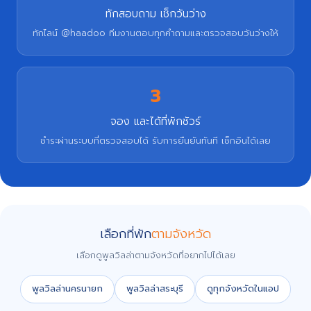
ทักสอบถาม เช็กวันว่าง
ทักไลน์ @haadoo ทีมงานตอบทุกคำถามและตรวจสอบวันว่างให้
3
จอง และได้ที่พักชัวร์
ชำระผ่านระบบที่ตรวจสอบได้ รับการยืนยันทันที เช็กอินได้เลย
เลือกที่พัก
ตามจังหวัด
เลือกดูพูลวิลล่าตามจังหวัดที่อยากไปได้เลย
พูลวิลล่านครนายก
พูลวิลล่าสระบุรี
ดูทุกจังหวัดในแอป