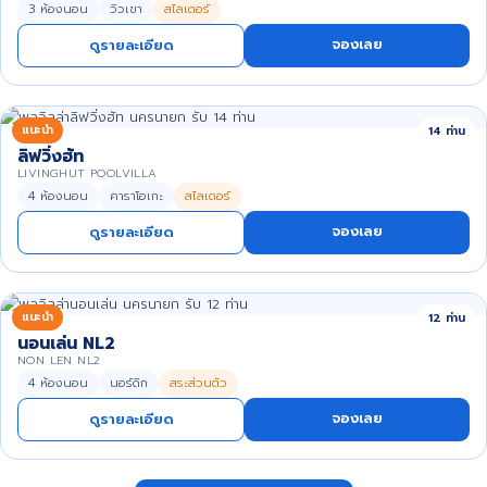
3 ห้องนอน
วิวเขา
สไลเดอร์
จองเลย
ดูรายละเอียด
แนะนำ
14 ท่าน
ลิฟวิ่งฮัท
LIVINGHUT POOLVILLA
4 ห้องนอน
คาราโอเกะ
สไลเดอร์
จองเลย
ดูรายละเอียด
แนะนำ
12 ท่าน
นอนเล่น NL2
NON LEN NL2
4 ห้องนอน
นอร์ดิก
สระส่วนตัว
จองเลย
ดูรายละเอียด