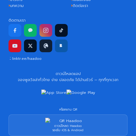
บทความ
ติดต่อเรา
ติดตามเรา
linktr.ee/haadoo
ดาวน์โหลดแอป
จองพูลวิลล่าทั่วไทย ง่าย ปลอดภัย ได้บ้านชัวร์ — ทุกที่ทุกเวลา
หรือสแกน QR
ดาวน์โหลด Haadoo
รองรับ iOS & Android