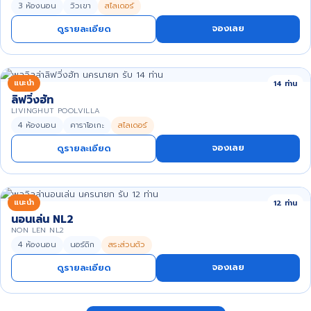
3 ห้องนอน
วิวเขา
สไลเดอร์
จองเลย
ดูรายละเอียด
แนะนำ
14 ท่าน
ลิฟวิ่งฮัท
LIVINGHUT POOLVILLA
4 ห้องนอน
คาราโอเกะ
สไลเดอร์
จองเลย
ดูรายละเอียด
แนะนำ
12 ท่าน
นอนเล่น NL2
NON LEN NL2
4 ห้องนอน
นอร์ดิก
สระส่วนตัว
จองเลย
ดูรายละเอียด