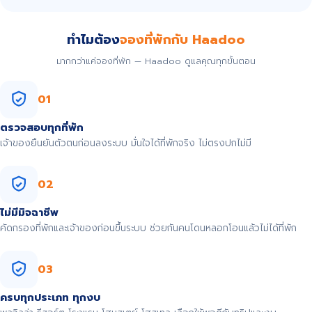
ทำไมต้อง
จองที่พักกับ Haadoo
มากกว่าแค่จองที่พัก — Haadoo ดูแลคุณทุกขั้นตอน
01
ตรวจสอบทุกที่พัก
เจ้าของยืนยันตัวตนก่อนลงระบบ มั่นใจได้ที่พักจริง ไม่ตรงปกไม่มี
02
ไม่มีมิจฉาชีพ
คัดกรองที่พักและเจ้าของก่อนขึ้นระบบ ช่วยกันคนโดนหลอกโอนแล้วไม่ได้ที่พัก
03
ครบทุกประเภท ทุกงบ