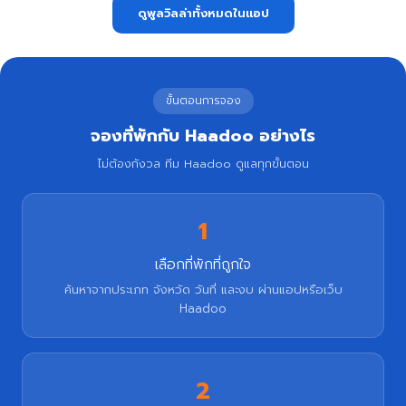
ดูพูลวิลล่าทั้งหมดในแอป
ขั้นตอนการจอง
จองที่พักกับ Haadoo อย่างไร
ไม่ต้องกังวล ทีม Haadoo ดูแลทุกขั้นตอน
1
เลือกที่พักที่ถูกใจ
ค้นหาจากประเภท จังหวัด วันที่ และงบ ผ่านแอปหรือเว็บ
Haadoo
2