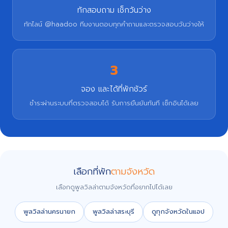
ทักสอบถาม เช็กวันว่าง
ทักไลน์ @haadoo ทีมงานตอบทุกคำถามและตรวจสอบวันว่างให้
3
จอง และได้ที่พักชัวร์
ชำระผ่านระบบที่ตรวจสอบได้ รับการยืนยันทันที เช็กอินได้เลย
เลือกที่พัก
ตามจังหวัด
เลือกดูพูลวิลล่าตามจังหวัดที่อยากไปได้เลย
พูลวิลล่านครนายก
พูลวิลล่าสระบุรี
ดูทุกจังหวัดในแอป