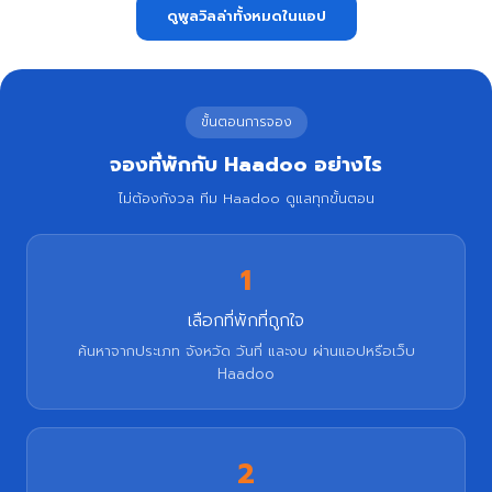
ดูพูลวิลล่าทั้งหมดในแอป
ขั้นตอนการจอง
จองที่พักกับ Haadoo อย่างไร
ไม่ต้องกังวล ทีม Haadoo ดูแลทุกขั้นตอน
1
เลือกที่พักที่ถูกใจ
ค้นหาจากประเภท จังหวัด วันที่ และงบ ผ่านแอปหรือเว็บ
Haadoo
2