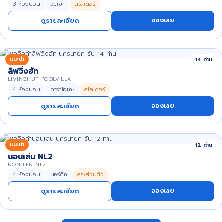
3 ห้องนอน
วิวเขา
สไลเดอร์
จองเลย
ดูรายละเอียด
แนะนำ
14 ท่าน
ลิฟวิ่งฮัท
LIVINGHUT POOLVILLA
4 ห้องนอน
คาราโอเกะ
สไลเดอร์
จองเลย
ดูรายละเอียด
แนะนำ
12 ท่าน
นอนเล่น NL2
NON LEN NL2
4 ห้องนอน
นอร์ดิก
สระส่วนตัว
จองเลย
ดูรายละเอียด