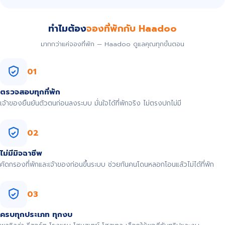
ทำไมต้อง
จองที่พักกับ Haadoo
มากกว่าแค่จองที่พัก — Haadoo ดูแลคุณทุกขั้นตอน
01
ตรวจสอบทุกที่พัก
เจ้าของยืนยันตัวตนก่อนลงระบบ มั่นใจได้ที่พักจริง ไม่ตรงปกไม่มี
02
ไม่มีมิจฉาชีพ
คัดกรองที่พักและเจ้าของก่อนขึ้นระบบ ช่วยกันคนโดนหลอกโอนแล้วไม่ได้ที่พัก
03
ครบทุกประเภท ทุกงบ