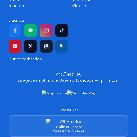
บทความ
ติดต่อเรา
ติดตามเรา
linktr.ee/haadoo
ดาวน์โหลดแอป
จองพูลวิลล่าทั่วไทย ง่าย ปลอดภัย ได้บ้านชัวร์ — ทุกที่ทุกเวลา
หรือสแกน QR
ดาวน์โหลด Haadoo
รองรับ iOS & Android