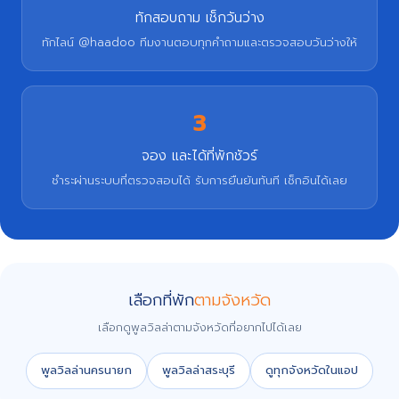
ทักสอบถาม เช็กวันว่าง
ทักไลน์ @haadoo ทีมงานตอบทุกคำถามและตรวจสอบวันว่างให้
3
จอง และได้ที่พักชัวร์
ชำระผ่านระบบที่ตรวจสอบได้ รับการยืนยันทันที เช็กอินได้เลย
เลือกที่พัก
ตามจังหวัด
เลือกดูพูลวิลล่าตามจังหวัดที่อยากไปได้เลย
พูลวิลล่านครนายก
พูลวิลล่าสระบุรี
ดูทุกจังหวัดในแอป