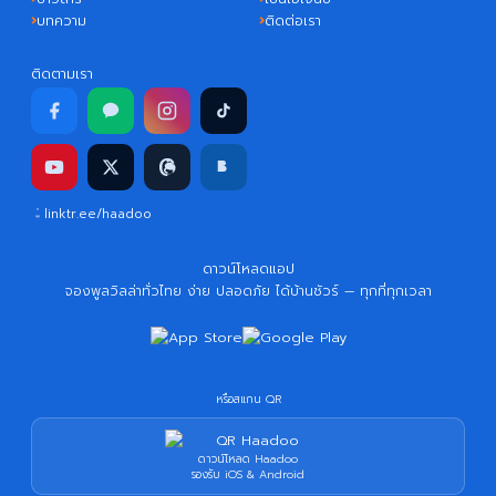
บทความ
ติดต่อเรา
ติดตามเรา
linktr.ee/haadoo
ดาวน์โหลดแอป
จองพูลวิลล่าทั่วไทย ง่าย ปลอดภัย ได้บ้านชัวร์ — ทุกที่ทุกเวลา
หรือสแกน QR
ดาวน์โหลด Haadoo
รองรับ iOS & Android