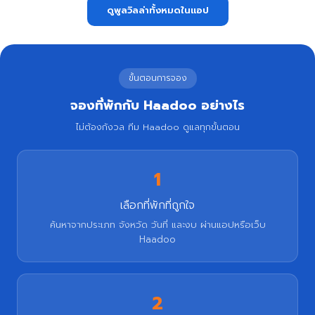
ดูพูลวิลล่าทั้งหมดในแอป
ขั้นตอนการจอง
จองที่พักกับ Haadoo อย่างไร
ไม่ต้องกังวล ทีม Haadoo ดูแลทุกขั้นตอน
1
เลือกที่พักที่ถูกใจ
ค้นหาจากประเภท จังหวัด วันที่ และงบ ผ่านแอปหรือเว็บ
Haadoo
2