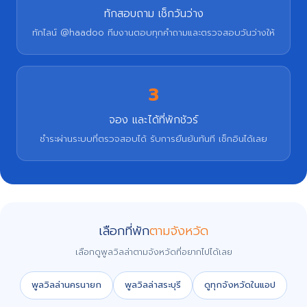
ทักสอบถาม เช็กวันว่าง
ทักไลน์ @haadoo ทีมงานตอบทุกคำถามและตรวจสอบวันว่างให้
3
จอง และได้ที่พักชัวร์
ชำระผ่านระบบที่ตรวจสอบได้ รับการยืนยันทันที เช็กอินได้เลย
เลือกที่พัก
ตามจังหวัด
เลือกดูพูลวิลล่าตามจังหวัดที่อยากไปได้เลย
พูลวิลล่านครนายก
พูลวิลล่าสระบุรี
ดูทุกจังหวัดในแอป