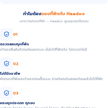
ทำไมต้อง
จองที่พักกับ Haadoo
มากกว่าแค่จองที่พัก — Haadoo ดูแลคุณทุกขั้นตอน
01
ตรวจสอบทุกที่พัก
เจ้าของยืนยันตัวตนก่อนลงระบบ มั่นใจได้ที่พักจริง ไม่ตรงปกไม่มี
02
ไม่มีมิจฉาชีพ
คัดกรองที่พักและเจ้าของก่อนขึ้นระบบ ช่วยกันคนโดนหลอกโอนแล้วไม่ได้ที่พัก
03
ครบทุกประเภท ทุกงบ