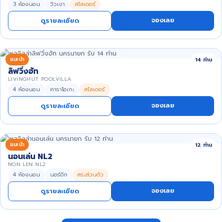
3 ห้องนอน
วิวเขา
สไลเดอร์
จองเลย
ดูรายละเอียด
แนะนำ
14 ท่าน
ลิฟวิ่งฮัท
LIVINGHUT POOLVILLA
4 ห้องนอน
คาราโอเกะ
สไลเดอร์
จองเลย
ดูรายละเอียด
แนะนำ
12 ท่าน
นอนเล่น NL2
NON LEN NL2
4 ห้องนอน
นอร์ดิก
สระส่วนตัว
จองเลย
ดูรายละเอียด