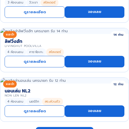
3 ห้องนอน
วิวเขา
สไลเดอร์
จองเลย
ดูรายละเอียด
แนะนำ
14 ท่าน
ลิฟวิ่งฮัท
LIVINGHUT POOLVILLA
4 ห้องนอน
คาราโอเกะ
สไลเดอร์
จองเลย
ดูรายละเอียด
แนะนำ
12 ท่าน
นอนเล่น NL2
NON LEN NL2
4 ห้องนอน
นอร์ดิก
สระส่วนตัว
จองเลย
ดูรายละเอียด