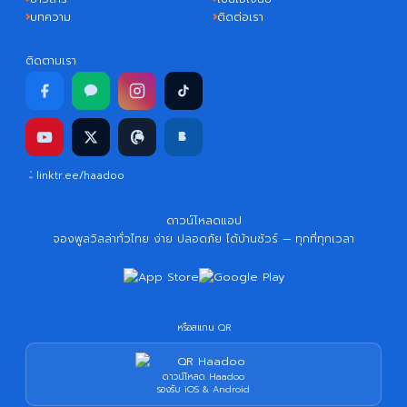
บทความ
ติดต่อเรา
ติดตามเรา
linktr.ee/haadoo
ดาวน์โหลดแอป
จองพูลวิลล่าทั่วไทย ง่าย ปลอดภัย ได้บ้านชัวร์ — ทุกที่ทุกเวลา
หรือสแกน QR
ดาวน์โหลด Haadoo
รองรับ iOS & Android