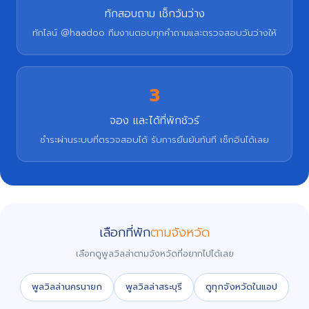
ทักสอบถาม เช็กวันว่าง
ทักไลน์ @haadoo ทีมงานตอบทุกคำถามและตรวจสอบวันว่างให้
3
จอง และได้ที่พักชัวร์
ชำระผ่านระบบที่ตรวจสอบได้ รับการยืนยันทันที เช็กอินได้เลย
เลือกที่พัก
ตามจังหวัด
เลือกดูพูลวิลล่าตามจังหวัดที่อยากไปได้เลย
พูลวิลล่านครนายก
พูลวิลล่าสระบุรี
ดูทุกจังหวัดในแอป