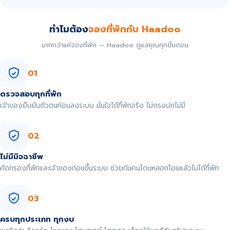
ทำไมต้อง
จองที่พักกับ Haadoo
มากกว่าแค่จองที่พัก — Haadoo ดูแลคุณทุกขั้นตอน
01
ตรวจสอบทุกที่พัก
เจ้าของยืนยันตัวตนก่อนลงระบบ มั่นใจได้ที่พักจริง ไม่ตรงปกไม่มี
02
ไม่มีมิจฉาชีพ
คัดกรองที่พักและเจ้าของก่อนขึ้นระบบ ช่วยกันคนโดนหลอกโอนแล้วไม่ได้ที่พัก
03
ครบทุกประเภท ทุกงบ