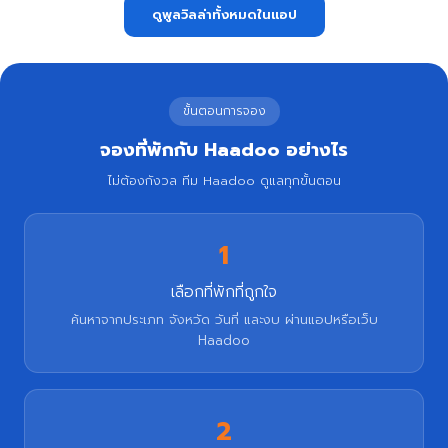
ดูพูลวิลล่าทั้งหมดในแอป
ขั้นตอนการจอง
จองที่พักกับ Haadoo อย่างไร
ไม่ต้องกังวล ทีม Haadoo ดูแลทุกขั้นตอน
1
เลือกที่พักที่ถูกใจ
ค้นหาจากประเภท จังหวัด วันที่ และงบ ผ่านแอปหรือเว็บ
Haadoo
2