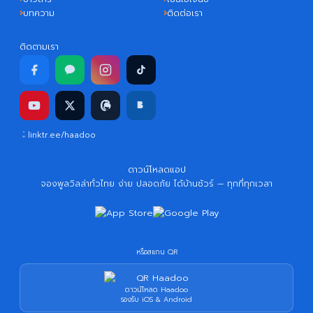
บทความ
ติดต่อเรา
ติดตามเรา
linktr.ee/haadoo
ดาวน์โหลดแอป
จองพูลวิลล่าทั่วไทย ง่าย ปลอดภัย ได้บ้านชัวร์ — ทุกที่ทุกเวลา
หรือสแกน QR
ดาวน์โหลด Haadoo
รองรับ iOS & Android