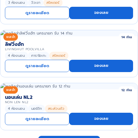
3 ห้องนอน
วิวเขา
สไลเดอร์
จองเลย
ดูรายละเอียด
แนะนำ
14 ท่าน
ลิฟวิ่งฮัท
LIVINGHUT POOLVILLA
4 ห้องนอน
คาราโอเกะ
สไลเดอร์
จองเลย
ดูรายละเอียด
แนะนำ
12 ท่าน
นอนเล่น NL2
NON LEN NL2
4 ห้องนอน
นอร์ดิก
สระส่วนตัว
จองเลย
ดูรายละเอียด