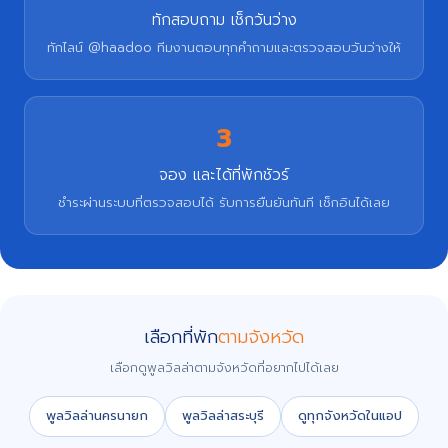
ทักสอบถาม เช็กวันว่าง
ทักไลน์ @haadoo ทีมงานตอบทุกคำถามและตรวจสอบวันว่างให้
3
จอง และได้ที่พักชัวร์
ชำระผ่านระบบที่ตรวจสอบได้ รับการยืนยันทันที เช็กอินได้เลย
เลือกที่พัก
ตามจังหวัด
เลือกดูพูลวิลล่าตามจังหวัดที่อยากไปได้เลย
พูลวิลล่านครนายก
พูลวิลล่าสระบุรี
ดูทุกจังหวัดในแอป