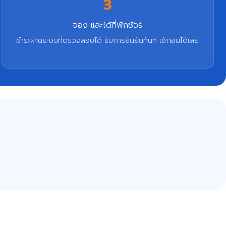
3
จอง และได้ที่พักชัวร์
ชำระผ่านระบบที่ตรวจสอบได้ รับการยืนยันทันที เช็กอินได้เลย