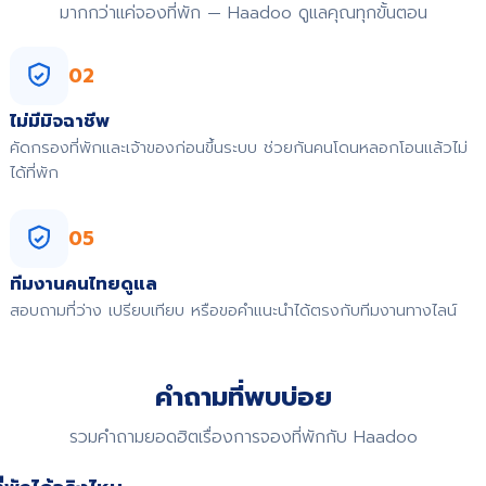
มากกว่าแค่จองที่พัก — Haadoo ดูแลคุณทุกขั้นตอน
02
ไม่มีมิจฉาชีพ
คัดกรองที่พักและเจ้าของก่อนขึ้นระบบ ช่วยกันคนโดนหลอกโอนแล้วไม่
ได้ที่พัก
05
ทีมงานคนไทยดูแล
สอบถามที่ว่าง เปรียบเทียบ หรือขอคำแนะนำได้ตรงกับทีมงานทางไลน์
คำถามที่พบบ่อย
รวมคำถามยอดฮิตเรื่องการจองที่พักกับ Haadoo