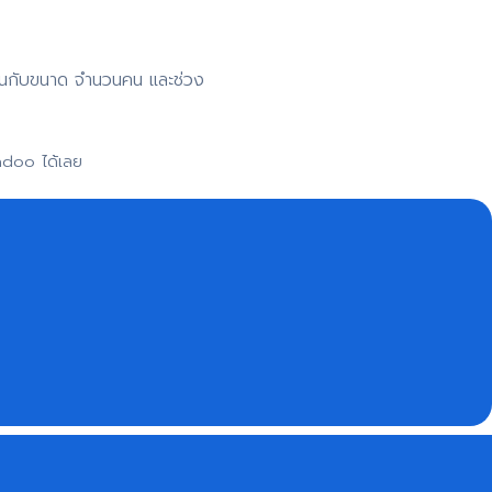
าขึ้นกับขนาด จำนวนคน และช่วง
adoo ได้เลย