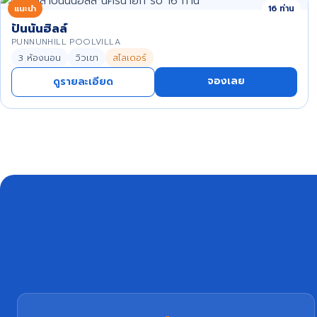
แนะนำ
16 ท่าน
ปันนันฮิลล์
PUNNUNHILL POOLVILLA
3 ห้องนอน
วิวเขา
สไลเดอร์
จองเลย
ดูรายละเอียด