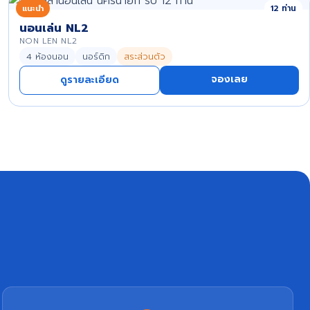
แนะนำ
12 ท่าน
นอนเล่น NL2
NON LEN NL2
4 ห้องนอน
นอร์ดิก
สระส่วนตัว
จองเลย
ดูรายละเอียด