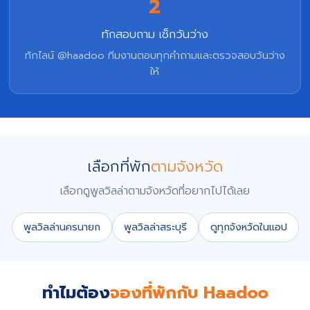
2
ทักสอบถาม เช็กวันว่าง
ทักไลน์ @haadoo ทีมงานตอบทุกคำถามและตรวจสอบวันว่าง
ให้
เลือกที่พัก
ตามจังหวัด
เลือกดูพูลวิลล่าตามจังหวัดที่อยากไปได้เลย
พูลวิลล่านครนายก
พูลวิลล่าสระบุรี
ดูทุกจังหวัดในแอป
ทำไมต้อง
จองที่พักกับ Haadoo