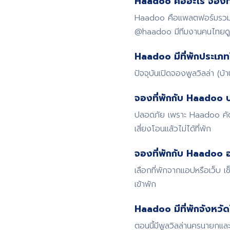
Haadoo คืออะไร จองที่
Haadoo คือแพลตฟอร์มรวมที่
@haadoo มีทีมงานคนไทย
Haadoo มีที่พักประเภท
ปัจจุบันเปิดจองพูลวิลล่า (บ
จองที่พักกับ Haadoo 
ปลอดภัย เพราะ Haadoo คัดก
เสี่ยงโอนแล้วไม่ได้ที่พัก
จองที่พักกับ Haadoo อ
เลือกที่พักจากแอปหรือเว็บ
เข้าพัก
Haadoo มีที่พักจังหวั
ตอนนี้มีพูลวิลล่านครนายกและ