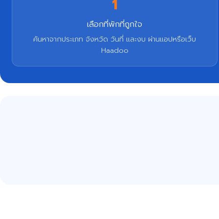
1
เลือกที่พักที่ถูกใจ
ค้นหาจากประเภท จังหวัด วันที่ และงบ ผ่านแอปหรือเว็บ
Haadoo