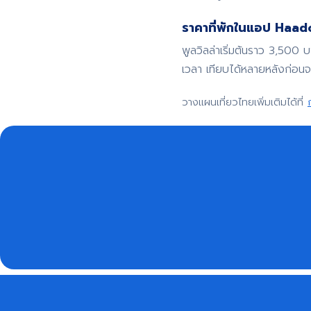
ราคาที่พักในแอป Haadoo
พูลวิลล่าเริ่มต้นราว 3,500 
เวลา เทียบได้หลายหลังก่อน
วางแผนเที่ยวไทยเพิ่มเติมได้ที่