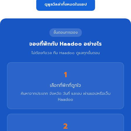
ดูพูลวิลล่าทั้งหมดในแอป
ขั้นตอนการจอง
จองที่พักกับ Haadoo อย่างไร
ไม่ต้องกังวล ทีม Haadoo ดูแลทุกขั้นตอน
1
เลือกที่พักที่ถูกใจ
ค้นหาจากประเภท จังหวัด วันที่ และงบ ผ่านแอปหรือเว็บ
Haadoo
2