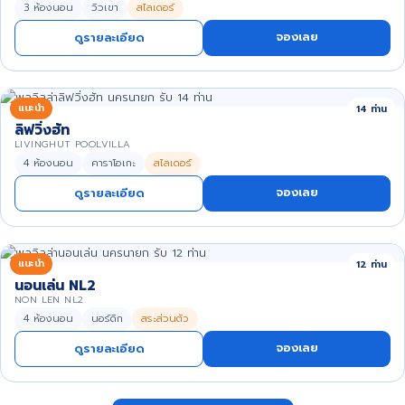
3 ห้องนอน
วิวเขา
สไลเดอร์
จองเลย
ดูรายละเอียด
แนะนำ
14 ท่าน
ลิฟวิ่งฮัท
LIVINGHUT POOLVILLA
4 ห้องนอน
คาราโอเกะ
สไลเดอร์
จองเลย
ดูรายละเอียด
แนะนำ
12 ท่าน
นอนเล่น NL2
NON LEN NL2
4 ห้องนอน
นอร์ดิก
สระส่วนตัว
จองเลย
ดูรายละเอียด