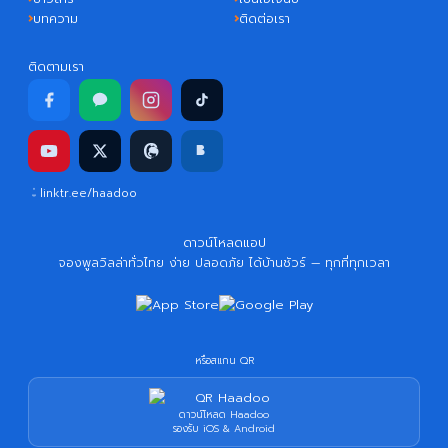
บทความ
ติดต่อเรา
ติดตามเรา
linktr.ee/haadoo
ดาวน์โหลดแอป
จองพูลวิลล่าทั่วไทย ง่าย ปลอดภัย ได้บ้านชัวร์ — ทุกที่ทุกเวลา
หรือสแกน QR
ดาวน์โหลด Haadoo
รองรับ iOS & Android