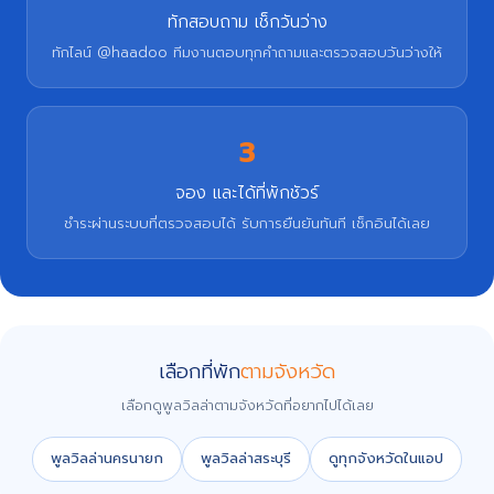
ทักสอบถาม เช็กวันว่าง
ทักไลน์ @haadoo ทีมงานตอบทุกคำถามและตรวจสอบวันว่างให้
3
จอง และได้ที่พักชัวร์
ชำระผ่านระบบที่ตรวจสอบได้ รับการยืนยันทันที เช็กอินได้เลย
เลือกที่พัก
ตามจังหวัด
เลือกดูพูลวิลล่าตามจังหวัดที่อยากไปได้เลย
พูลวิลล่านครนายก
พูลวิลล่าสระบุรี
ดูทุกจังหวัดในแอป