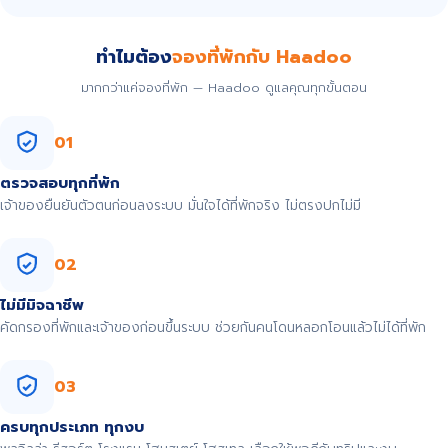
ทำไมต้อง
จองที่พักกับ Haadoo
มากกว่าแค่จองที่พัก — Haadoo ดูแลคุณทุกขั้นตอน
01
ตรวจสอบทุกที่พัก
เจ้าของยืนยันตัวตนก่อนลงระบบ มั่นใจได้ที่พักจริง ไม่ตรงปกไม่มี
02
ไม่มีมิจฉาชีพ
คัดกรองที่พักและเจ้าของก่อนขึ้นระบบ ช่วยกันคนโดนหลอกโอนแล้วไม่ได้ที่พัก
03
ครบทุกประเภท ทุกงบ