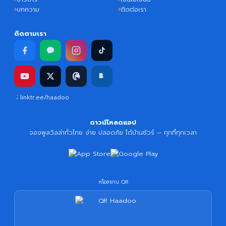
บทความ
ติดต่อเรา
ติดตามเรา
linktr.ee/haadoo
ดาวน์โหลดแอป
จองพูลวิลล่าทั่วไทย ง่าย ปลอดภัย ได้บ้านชัวร์ — ทุกที่ทุกเวลา
หรือสแกน QR