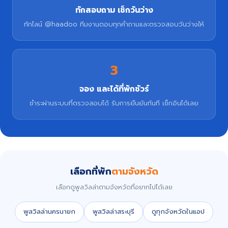
ทักสอบถาม เช็กวันว่าง
ทักไลน์ @haadoo ทีมงานตอบทุกคำถามและตรวจสอบวันว่างให้
3
จอง และได้ที่พักชัวร์
ชำระผ่านระบบที่ตรวจสอบได้ รับการยืนยันทันที เช็กอินได้เลย
เลือกที่พัก
ตามจังหวัด
เลือกดูพูลวิลล่าตามจังหวัดที่อยากไปได้เลย
พูลวิลล่านครนายก
พูลวิลล่าสระบุรี
ดูทุกจังหวัดในแอป