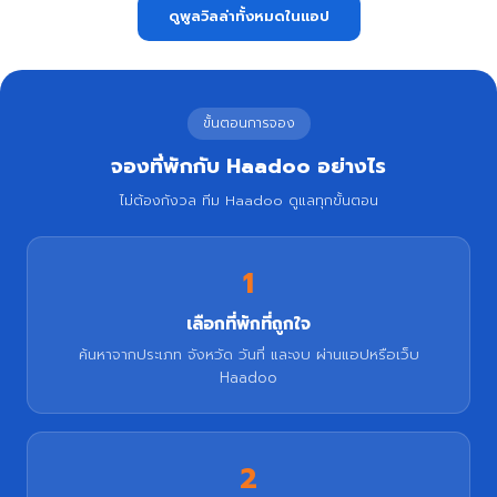
ดูพูลวิลล่าทั้งหมดในแอป
ขั้นตอนการจอง
จองที่พักกับ Haadoo อย่างไร
ไม่ต้องกังวล ทีม Haadoo ดูแลทุกขั้นตอน
1
เลือกที่พักที่ถูกใจ
ค้นหาจากประเภท จังหวัด วันที่ และงบ ผ่านแอปหรือเว็บ
Haadoo
2