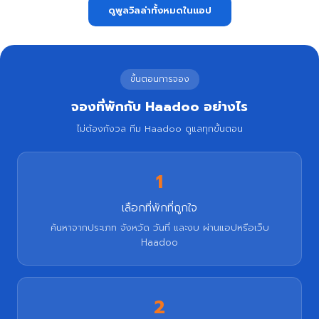
ดูพูลวิลล่าทั้งหมดในแอป
ขั้นตอนการจอง
จองที่พักกับ Haadoo อย่างไร
ไม่ต้องกังวล ทีม Haadoo ดูแลทุกขั้นตอน
1
เลือกที่พักที่ถูกใจ
ค้นหาจากประเภท จังหวัด วันที่ และงบ ผ่านแอปหรือเว็บ
Haadoo
2