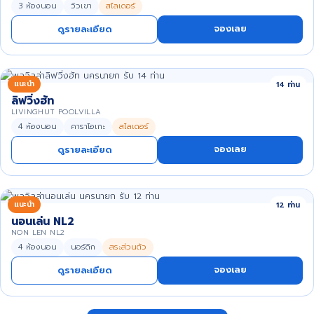
3 ห้องนอน
วิวเขา
สไลเดอร์
จองเลย
ดูรายละเอียด
แนะนำ
14 ท่าน
ลิฟวิ่งฮัท
LIVINGHUT POOLVILLA
4 ห้องนอน
คาราโอเกะ
สไลเดอร์
จองเลย
ดูรายละเอียด
แนะนำ
12 ท่าน
นอนเล่น NL2
NON LEN NL2
4 ห้องนอน
นอร์ดิก
สระส่วนตัว
จองเลย
ดูรายละเอียด