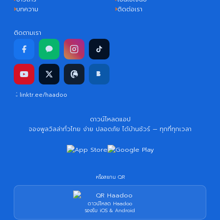
บทความ
ติดต่อเรา
ติดตามเรา
linktr.ee/haadoo
ดาวน์โหลดแอป
จองพูลวิลล่าทั่วไทย ง่าย ปลอดภัย ได้บ้านชัวร์ — ทุกที่ทุกเวลา
หรือสแกน QR
ดาวน์โหลด Haadoo
รองรับ iOS & Android