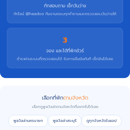
ทักสอบถาม เช็กวันว่าง
ทักไลน์ @haadoo ทีมงานตอบทุกคำถามและตรวจสอบวันว่างให้
3
จอง และได้ที่พักชัวร์
ชำระผ่านระบบที่ตรวจสอบได้ รับการยืนยันทันที เช็กอินได้เลย
เลือกที่พัก
ตามจังหวัด
เลือกดูพูลวิลล่าตามจังหวัดที่อยากไปได้เลย
พูลวิลล่านครนายก
พูลวิลล่าสระบุรี
ดูทุกจังหวัดในแอป