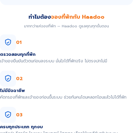
ทำไมต้อง
จองที่พักกับ Haadoo
มากกว่าแค่จองที่พัก — Haadoo ดูแลคุณทุกขั้นตอน
01
ตรวจสอบทุกที่พัก
เจ้าของยืนยันตัวตนก่อนลงระบบ มั่นใจได้ที่พักจริง ไม่ตรงปกไม่มี
02
ไม่มีมิจฉาชีพ
คัดกรองที่พักและเจ้าของก่อนขึ้นระบบ ช่วยกันคนโดนหลอกโอนแล้วไม่ได้ที่พัก
03
ครบทุกประเภท ทุกงบ