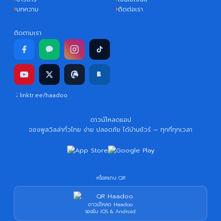
บทความ
ติดต่อเรา
ติดตามเรา
linktr.ee/haadoo
ดาวน์โหลดแอป
จองพูลวิลล่าทั่วไทย ง่าย ปลอดภัย ได้บ้านชัวร์ — ทุกที่ทุกเวลา
หรือสแกน QR
ดาวน์โหลด Haadoo
รองรับ iOS & Android