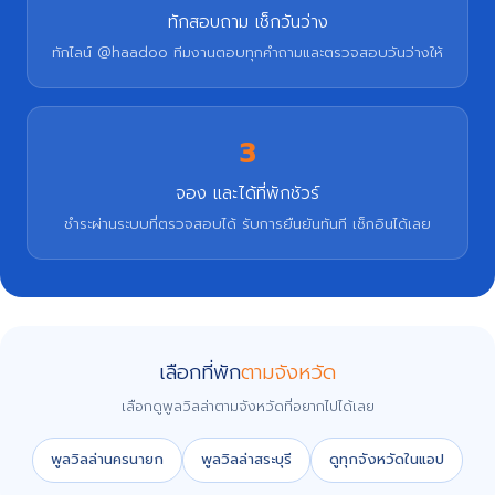
ทักสอบถาม เช็กวันว่าง
ทักไลน์ @haadoo ทีมงานตอบทุกคำถามและตรวจสอบวันว่างให้
3
จอง และได้ที่พักชัวร์
ชำระผ่านระบบที่ตรวจสอบได้ รับการยืนยันทันที เช็กอินได้เลย
เลือกที่พัก
ตามจังหวัด
เลือกดูพูลวิลล่าตามจังหวัดที่อยากไปได้เลย
พูลวิลล่านครนายก
พูลวิลล่าสระบุรี
ดูทุกจังหวัดในแอป