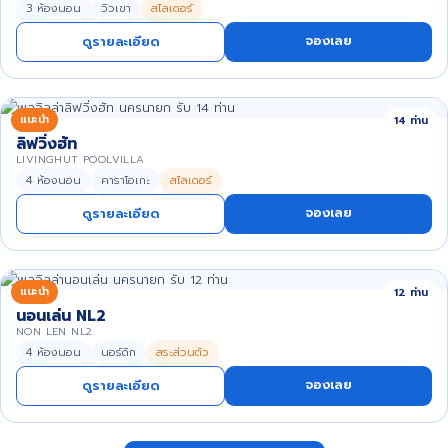
3 ห้องนอน
วิวเขา
สไลเดอร์
จองเลย
ดูรายละเอียด
แนะนำ
14 ท่าน
ลิฟวิ่งฮัท
LIVINGHUT POOLVILLA
4 ห้องนอน
คาราโอเกะ
สไลเดอร์
จองเลย
ดูรายละเอียด
แนะนำ
12 ท่าน
นอนเล่น NL2
NON LEN NL2
4 ห้องนอน
นอร์ดิก
สระส่วนตัว
จองเลย
ดูรายละเอียด