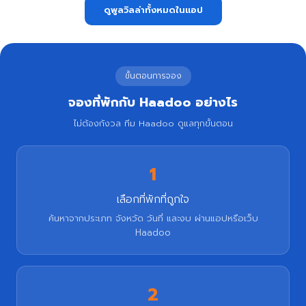
ดูพูลวิลล่าทั้งหมดในแอป
ขั้นตอนการจอง
จองที่พักกับ Haadoo อย่างไร
ไม่ต้องกังวล ทีม Haadoo ดูแลทุกขั้นตอน
1
เลือกที่พักที่ถูกใจ
ค้นหาจากประเภท จังหวัด วันที่ และงบ ผ่านแอปหรือเว็บ
Haadoo
2