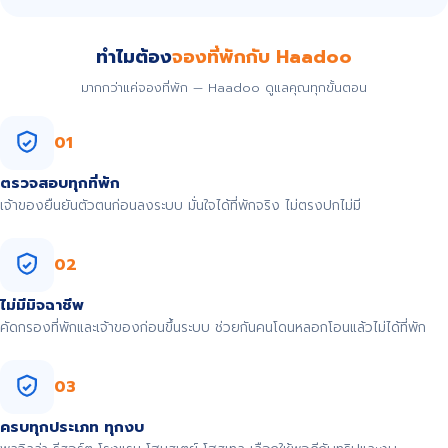
ทำไมต้อง
จองที่พักกับ Haadoo
มากกว่าแค่จองที่พัก — Haadoo ดูแลคุณทุกขั้นตอน
01
ตรวจสอบทุกที่พัก
เจ้าของยืนยันตัวตนก่อนลงระบบ มั่นใจได้ที่พักจริง ไม่ตรงปกไม่มี
02
ไม่มีมิจฉาชีพ
คัดกรองที่พักและเจ้าของก่อนขึ้นระบบ ช่วยกันคนโดนหลอกโอนแล้วไม่ได้ที่พัก
03
ครบทุกประเภท ทุกงบ