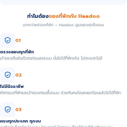
ทำไมต้อง
จองที่พักกับ Haadoo
มากกว่าแค่จองที่พัก — Haadoo ดูแลคุณทุกขั้นตอน
01
ตรวจสอบทุกที่พัก
เจ้าของยืนยันตัวตนก่อนลงระบบ มั่นใจได้ที่พักจริง ไม่ตรงปกไม่มี
02
ไม่มีมิจฉาชีพ
คัดกรองที่พักและเจ้าของก่อนขึ้นระบบ ช่วยกันคนโดนหลอกโอนแล้วไม่ได้ที่พัก
03
ครบทุกประเภท ทุกงบ