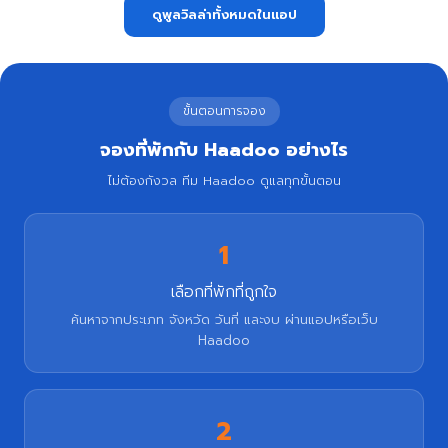
ดูพูลวิลล่าทั้งหมดในแอป
ขั้นตอนการจอง
จองที่พักกับ Haadoo อย่างไร
ไม่ต้องกังวล ทีม Haadoo ดูแลทุกขั้นตอน
1
เลือกที่พักที่ถูกใจ
ค้นหาจากประเภท จังหวัด วันที่ และงบ ผ่านแอปหรือเว็บ
Haadoo
2