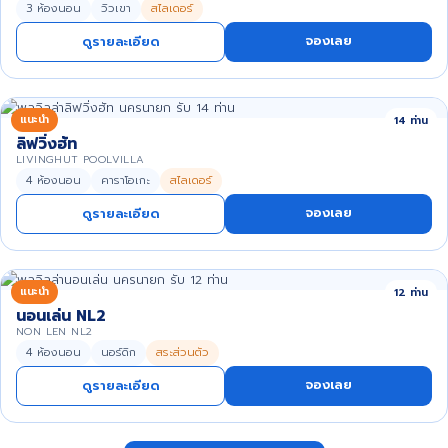
3 ห้องนอน
วิวเขา
สไลเดอร์
จองเลย
ดูรายละเอียด
แนะนำ
14 ท่าน
ลิฟวิ่งฮัท
LIVINGHUT POOLVILLA
4 ห้องนอน
คาราโอเกะ
สไลเดอร์
จองเลย
ดูรายละเอียด
แนะนำ
12 ท่าน
นอนเล่น NL2
NON LEN NL2
4 ห้องนอน
นอร์ดิก
สระส่วนตัว
จองเลย
ดูรายละเอียด