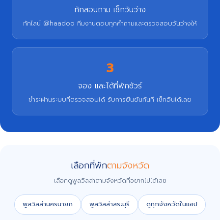
ทักสอบถาม เช็กวันว่าง
ทักไลน์ @haadoo ทีมงานตอบทุกคำถามและตรวจสอบวันว่างให้
3
จอง และได้ที่พักชัวร์
ชำระผ่านระบบที่ตรวจสอบได้ รับการยืนยันทันที เช็กอินได้เลย
เลือกที่พัก
ตามจังหวัด
เลือกดูพูลวิลล่าตามจังหวัดที่อยากไปได้เลย
พูลวิลล่านครนายก
พูลวิลล่าสระบุรี
ดูทุกจังหวัดในแอป