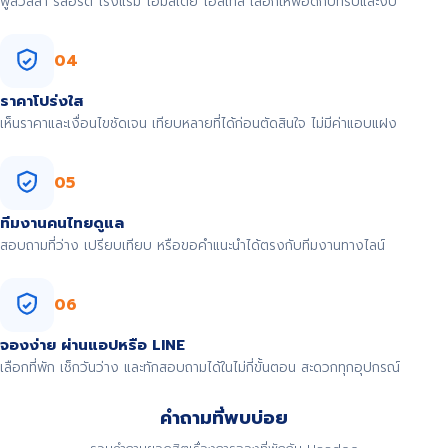
พูลวิลล่า รีสอร์ต โรงแรม โฮมสเตย์ โฮสเทล เลือกให้พอดีกับทริปและงบ
04
ราคาโปร่งใส
เห็นราคาและเงื่อนไขชัดเจน เทียบหลายที่ได้ก่อนตัดสินใจ ไม่มีค่าแอบแฝง
05
ทีมงานคนไทยดูแล
สอบถามที่ว่าง เปรียบเทียบ หรือขอคำแนะนำได้ตรงกับทีมงานทางไลน์
06
จองง่าย ผ่านแอปหรือ LINE
เลือกที่พัก เช็กวันว่าง และทักสอบถามได้ในไม่กี่ขั้นตอน สะดวกทุกอุปกรณ์
คำถามที่พบบ่อย