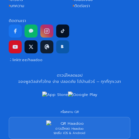
บทความ
ติดต่อเรา
ติดตามเรา
linktr.ee/haadoo
ดาวน์โหลดแอป
จองพูลวิลล่าทั่วไทย ง่าย ปลอดภัย ได้บ้านชัวร์ — ทุกที่ทุกเวลา
หรือสแกน QR
ดาวน์โหลด Haadoo
รองรับ iOS & Android