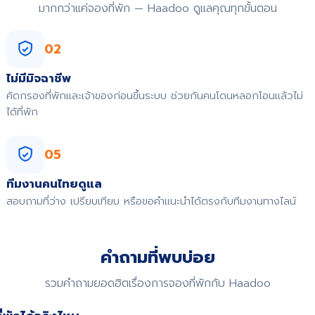
มากกว่าแค่จองที่พัก — Haadoo ดูแลคุณทุกขั้นตอน
02
ไม่มีมิจฉาชีพ
คัดกรองที่พักและเจ้าของก่อนขึ้นระบบ ช่วยกันคนโดนหลอกโอนแล้วไม่
ได้ที่พัก
05
ทีมงานคนไทยดูแล
สอบถามที่ว่าง เปรียบเทียบ หรือขอคำแนะนำได้ตรงกับทีมงานทางไลน์
คำถามที่พบบ่อย
รวมคำถามยอดฮิตเรื่องการจองที่พักกับ Haadoo