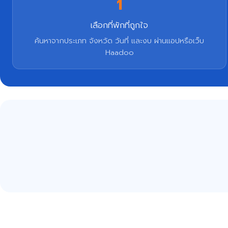
1
เลือกที่พักที่ถูกใจ
ค้นหาจากประเภท จังหวัด วันที่ และงบ ผ่านแอปหรือเว็บ
Haadoo