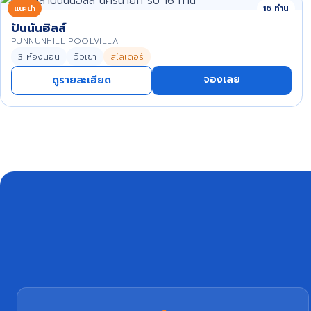
แนะนำ
16 ท่าน
ปันนันฮิลล์
PUNNUNHILL POOLVILLA
3 ห้องนอน
วิวเขา
สไลเดอร์
จองเลย
ดูรายละเอียด