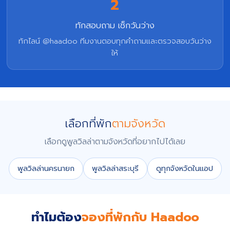
2
ทักสอบถาม เช็กวันว่าง
ทักไลน์ @haadoo ทีมงานตอบทุกคำถามและตรวจสอบวันว่าง
ให้
เลือกที่พัก
ตามจังหวัด
เลือกดูพูลวิลล่าตามจังหวัดที่อยากไปได้เลย
พูลวิลล่านครนายก
พูลวิลล่าสระบุรี
ดูทุกจังหวัดในแอป
ทำไมต้อง
จองที่พักกับ Haadoo