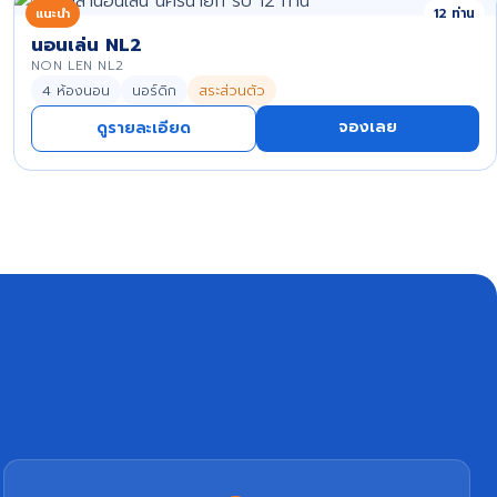
แนะนำ
12 ท่าน
นอนเล่น NL2
NON LEN NL2
4 ห้องนอน
นอร์ดิก
สระส่วนตัว
จองเลย
ดูรายละเอียด