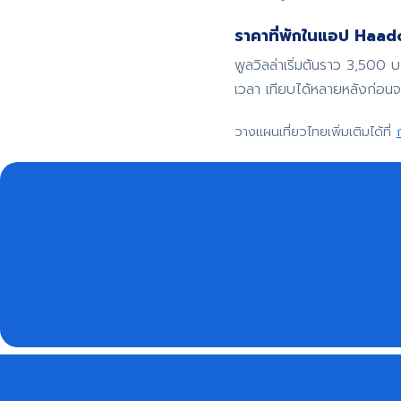
ราคาที่พักในแอป Haadoo
พูลวิลล่าเริ่มต้นราว 3,500 
เวลา เทียบได้หลายหลังก่อน
วางแผนเที่ยวไทยเพิ่มเติมได้ที่