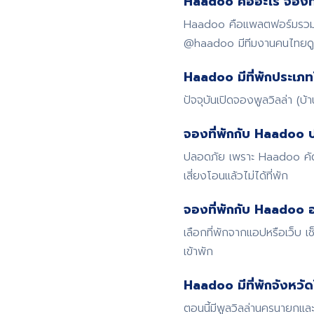
Haadoo คืออะไร จองที่
Haadoo คือแพลตฟอร์มรวมที่
@haadoo มีทีมงานคนไทย
Haadoo มีที่พักประเภท
ปัจจุบันเปิดจองพูลวิลล่า (บ
จองที่พักกับ Haadoo 
ปลอดภัย เพราะ Haadoo คัดก
เสี่ยงโอนแล้วไม่ได้ที่พัก
จองที่พักกับ Haadoo อ
เลือกที่พักจากแอปหรือเว็บ
เข้าพัก
Haadoo มีที่พักจังหวั
ตอนนี้มีพูลวิลล่านครนายกและ