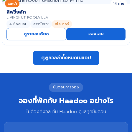
แนะนำ
14 ท่าน
ลิฟวิ่งฮัท
LIVINGHUT POOLVILLA
4 ห้องนอน
คาราโอเกะ
สไลเดอร์
จองเลย
ดูรายละเอียด
ดูพูลวิลล่าทั้งหมดในแอป
ขั้นตอนการจอง
จองที่พักกับ Haadoo อย่างไร
ไม่ต้องกังวล ทีม Haadoo ดูแลทุกขั้นตอน