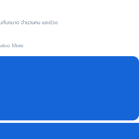
าขึ้นกับขนาด จำนวนคน และช่วง
adoo ได้เลย