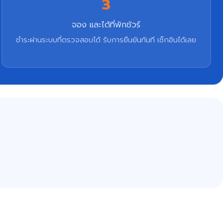
3
จอง และได้ที่พักชัวร์
ชำระผ่านระบบที่ตรวจสอบได้ รับการยืนยันทันที เช็กอินได้เลย