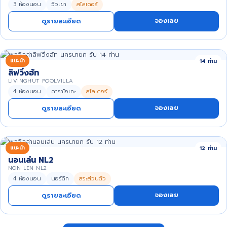
3 ห้องนอน
วิวเขา
สไลเดอร์
จองเลย
ดูรายละเอียด
แนะนำ
14 ท่าน
ลิฟวิ่งฮัท
LIVINGHUT POOLVILLA
4 ห้องนอน
คาราโอเกะ
สไลเดอร์
จองเลย
ดูรายละเอียด
แนะนำ
12 ท่าน
นอนเล่น NL2
NON LEN NL2
4 ห้องนอน
นอร์ดิก
สระส่วนตัว
จองเลย
ดูรายละเอียด