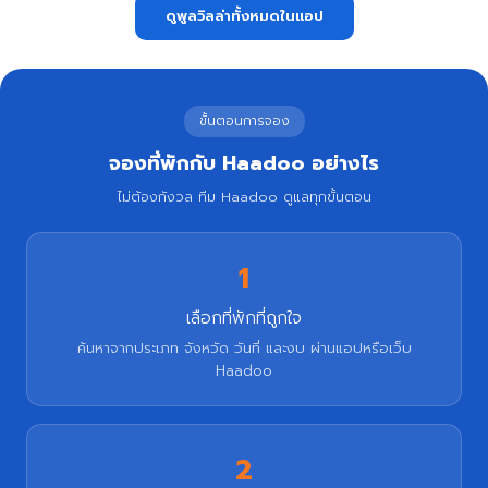
ดูพูลวิลล่าทั้งหมดในแอป
ขั้นตอนการจอง
จองที่พักกับ Haadoo อย่างไร
ไม่ต้องกังวล ทีม Haadoo ดูแลทุกขั้นตอน
1
เลือกที่พักที่ถูกใจ
ค้นหาจากประเภท จังหวัด วันที่ และงบ ผ่านแอปหรือเว็บ
Haadoo
2