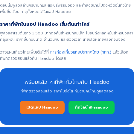
ตอนนี้มีพูลวิลล่านครนายกและสระบุรีพร้อมจอง และกำลังขยายไปจังหวัดอื่นทั่วไทย
เพิ่มขึ้นเรื่อย ๆ ดูทั้งหมดได้ในแอป Haadoo
ราคาที่พักในแอป Haadoo เริ่มต้นเท่าไหร่
พูลวิลล่าเริ่มต้นราว 3,500 บาทต่อคืนสำหรับกลุ่มเล็ก ไปจนถึงหลักหมื่นสำหรับวิลล่า
กลุ่มใหญ่ ราคาขึ้นกับขนาด จำนวนคน และช่วงเวลา เทียบได้หลายหลังก่อนจอง
วางแผนเที่ยวไทยเพิ่มเติมได้ที่
การท่องเที่ยวแห่งประเทศไทย (ททท.)
แล้วเลือก
ที่พักตรวจสอบแล้วกับ Haadoo ได้เลย
พร้อมแล้ว หาที่พักทั่วไทยกับ Haadoo
ที่พักตรวจสอบแล้ว ราคาโปร่งใส ทีมงานคนไทยดูแลตลอด
เปิดแอป Haadoo
ทักไลน์ @haadoo