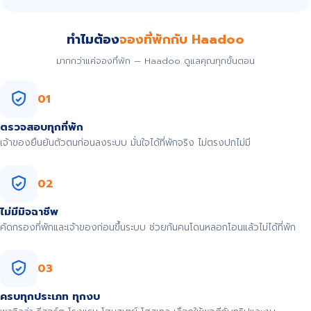
ทำไมต้อง
จองที่พักกับ Haadoo
มากกว่าแค่จองที่พัก — Haadoo ดูแลคุณทุกขั้นตอน
01
ตรวจสอบทุกที่พัก
เจ้าของยืนยันตัวตนก่อนลงระบบ มั่นใจได้ที่พักจริง ไม่ตรงปกไม่มี
02
ไม่มีมิจฉาชีพ
คัดกรองที่พักและเจ้าของก่อนขึ้นระบบ ช่วยกันคนโดนหลอกโอนแล้วไม่ได้ที่พัก
03
ครบทุกประเภท ทุกงบ