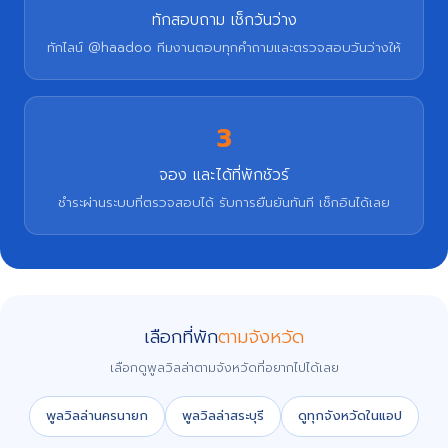
ทักสอบถาม เช็กวันว่าง
ทักไลน์ @haadoo ทีมงานตอบทุกคำถามและตรวจสอบวันว่างให้
3
จอง และได้ที่พักชัวร์
ชำระผ่านระบบที่ตรวจสอบได้ รับการยืนยันทันที เช็กอินได้เลย
เลือกที่พัก
ตามจังหวัด
เลือกดูพูลวิลล่าตามจังหวัดที่อยากไปได้เลย
พูลวิลล่านครนายก
พูลวิลล่าสระบุรี
ดูทุกจังหวัดในแอป