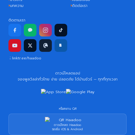
บทความ
ติดต่อเรา
ติดตามเรา
linktr.ee/haadoo
ดาวน์โหลดแอป
จองพูลวิลล่าทั่วไทย ง่าย ปลอดภัย ได้บ้านชัวร์ — ทุกที่ทุกเวลา
หรือสแกน QR
ดาวน์โหลด Haadoo
รองรับ iOS & Android