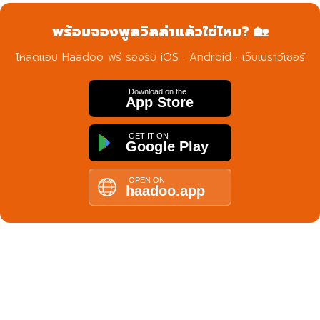
พร้อมจองพูลวิลล่าแล้วใช่ไหม? 🏡
โหลดแอป Haadoo ฟรี รองรับ iOS · Android · เว็บเบราว์เซอร์
Download on the
App Store
GET IT ON
Google Play
OPEN ON
haadoo.app