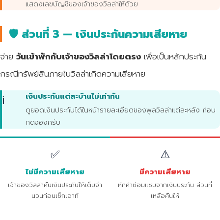
แสดงเลขบัญชีของเจ้าของวิลล่าให้ด้วย
🛡️ ส่วนที่ 3 — เงินประกันความเสียหาย
จ่าย
วันเข้าพักกับเจ้าของวิลล่าโดยตรง
เพื่อเป็นหลักประกัน
กรณีทรัพย์สินภายในวิลล่าเกิดความเสียหาย
เงินประกันแต่ละบ้านไม่เท่ากัน
ℹ️
ดูยอดเงินประกันได้ในหน้ารายละเอียดของพูลวิลล่าแต่ละหลัง ก่อน
กดจองครับ
✅
⚠️
ไม่มีความเสียหาย
มีความเสียหาย
เจ้าของวิลล่าคืนเงินประกันให้เต็มจำ
หักค่าซ่อมแซมจากเงินประกัน ส่วนที่
นวนก่อนเช็กเอาท์
เหลือคืนให้