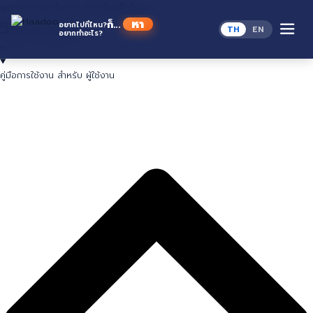
Skip
แนะนำการใช้แอป
สำหรับผู้ใช้งาน
to
วิธีชำระเงิน
หาดู
ก็...
อยากไปที่ไหน?
TH
EN
content
อยากทำอะไร?
Home
/
การใช้งาน
/
วิธีชำระเงิน
คู่มือการใช้งาน สำหรับ ผู้ใช้งาน