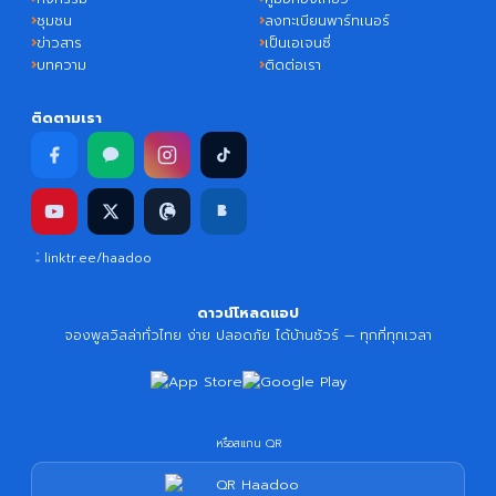
ชุมชน
ลงทะเบียนพาร์ทเนอร์
ข่าวสาร
เป็นเอเจนซี่
บทความ
ติดต่อเรา
ติดตามเรา
linktr.ee/haadoo
ดาวน์โหลดแอป
จองพูลวิลล่าทั่วไทย ง่าย ปลอดภัย ได้บ้านชัวร์ — ทุกที่ทุกเวลา
หรือสแกน QR