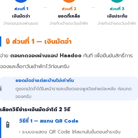
→
→
ส่วนที่ 1
ส่วนที่ 2
ส่วนที่ 3
เงินมัดจำ
ยอดที่เหลือ
เงินประกัน
จ่ายตอนจองผ่านแอป
จ่ายกับเจ้าของวันเข้าพัก
จ่ายกับเจ้าของวันเข้าพัก
🔒 ส่วนที่ 1 — เงินมัดจำ
จ่าย
ตอนกดจองผ่านแอป Haadoo
ทันที เพื่อยืนยันสิทธิ์การ
จองและล็อกวันเข้าพักไว้ก่อนครับ
ยอดมัดจำแต่ละบ้านไม่เท่ากัน
ℹ️
ดูยอดมัดจำได้ในหน้ารายละเอียดของพูลวิลล่าแต่ละหลัง ก่อนกด
จองครับ
เลือกวิธีชำระเงินมัดจำได้ 2 วิธี
วิธีที่ 1 — สแกน QR Code
📱
• ระบบจะแสดง QR Code ให้สแกนในขั้นตอนชำระเงิน