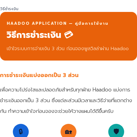
วิธีชำระเงิน
HAADOO APPLICATION — คู่มือการใช้งาน
วิธีการชำระเงิน 💳
เข้าใจระบบการจ่ายเงิน 3 ส่วน ก่อนจองพูลวิลล่าผ่าน Haadoo
การชำระเงินแบ่งออกเป็น 3 ส่วน
เพื่อความโปร่งใสและปลอดภัยสำหรับทุกฝ่าย Haadoo แบ่งการ
ชำระเงินออกเป็น 3 ส่วน ซึ่งแต่ละส่วนมีเวลาและวิธีจ่ายที่แตกต่าง
กัน ทำความเข้าใจก่อนจองจะช่วยให้วางแผนได้ดีขึ้นครับ
🔒
🏡
🛡️