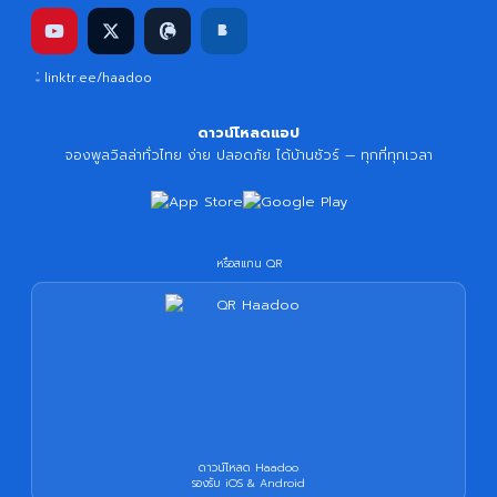
linktr.ee/haadoo
ดาวน์โหลดแอป
จองพูลวิลล่าทั่วไทย ง่าย ปลอดภัย ได้บ้านชัวร์ — ทุกที่ทุกเวลา
หรือสแกน QR
ดาวน์โหลด Haadoo
รองรับ iOS & Android