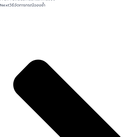
Next
วิธีจัดการกรณีจองซ้ำ