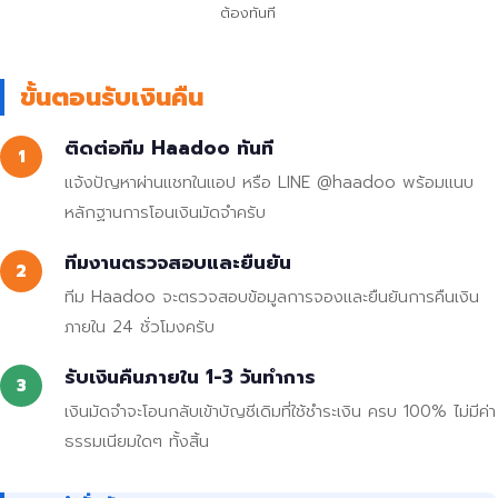
ต้องทันที
ขั้นตอนรับเงินคืน
ติดต่อทีม Haadoo ทันที
1
แจ้งปัญหาผ่านแชทในแอป หรือ LINE @haadoo พร้อมแนบ
หลักฐานการโอนเงินมัดจำครับ
ทีมงานตรวจสอบและยืนยัน
2
ทีม Haadoo จะตรวจสอบข้อมูลการจองและยืนยันการคืนเงิน
ภายใน 24 ชั่วโมงครับ
รับเงินคืนภายใน 1-3 วันทำการ
3
เงินมัดจำจะโอนกลับเข้าบัญชีเดิมที่ใช้ชำระเงิน ครบ 100% ไม่มีค่า
ธรรมเนียมใดๆ ทั้งสิ้น