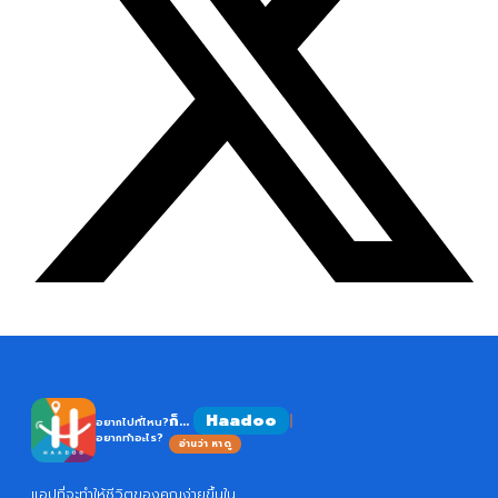
ก็...
อยากไปที่ไหน?
อยากทำอะไร?
อ่านว่า หาดู
แอปที่จะทำให้ชีวิตของคุณง่ายขึ้นใน