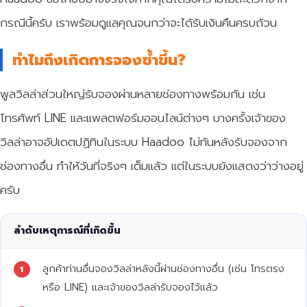
กรณีนี้ครับ เราพร้อมดูแลคุณจนกว่าจะได้รับเงินคืนครบถ้วน
ทำไมถึงเกิดการจองซ้ำขึ้น?
พูลวิลล่าส่วนใหญ่รับจองผ่านหลายช่องทางพร้อมกัน เช่น
โทรศัพท์ LINE และแพลตฟอร์มออนไลน์ต่างๆ บางครั้งเจ้าของ
วิลล่าอาจอัปเดตปฏิทินในระบบ Haadoo ไม่ทันหลังรับจองจาก
ช่องทางอื่น ทำให้วันที่จริงๆ เต็มแล้ว แต่ในระบบยังแสดงว่าว่างอยู่
ครับ
ลำดับเหตุการณ์ที่เกิดขึ้น
ลูกค้าท่านอื่นจองวิลล่าหลังนี้ผ่านช่องทางอื่น (เช่น โทรตรง
1
หรือ LINE) และเจ้าของวิลล่ารับจองไว้แล้ว