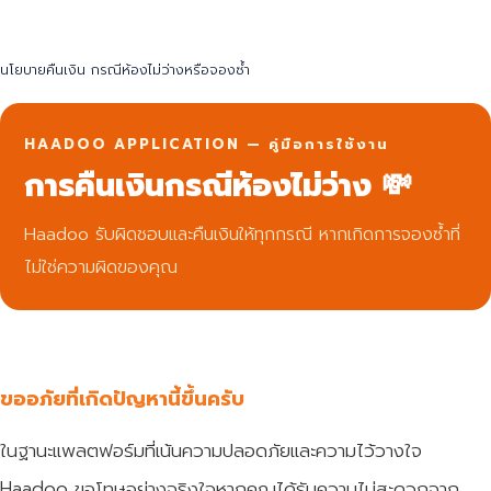
นโยบายคืนเงิน กรณีห้องไม่ว่างหรือจองซ้ำ
HAADOO APPLICATION — คู่มือการใช้งาน
การคืนเงินกรณีห้องไม่ว่าง 💸
Haadoo รับผิดชอบและคืนเงินให้ทุกกรณี หากเกิดการจองซ้ำที่
ไม่ใช่ความผิดของคุณ
ขออภัยที่เกิดปัญหานี้ขึ้นครับ
ในฐานะแพลตฟอร์มที่เน้นความปลอดภัยและความไว้วางใจ
Haadoo ขอโทษอย่างจริงใจหากคุณได้รับความไม่สะดวกจาก