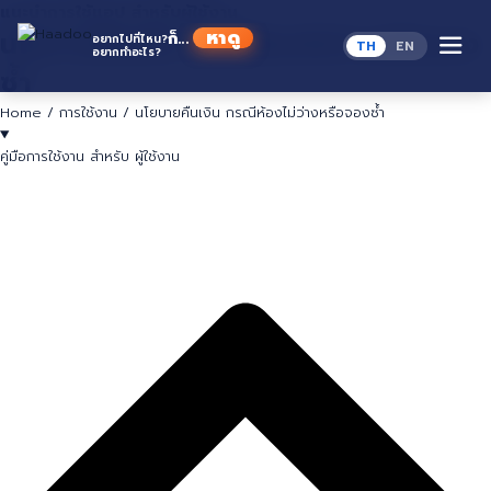
Skip
แนะนำการใช้แอป
สำหรับผู้ใช้งาน
to
นโยบายคืนเงิน กรณีห้องไม่ว่างหรือจอง
หาดู
ก็...
อยากไปที่ไหน?
TH
EN
content
อยากทำอะไร?
ซ้ำ
Home
/
การใช้งาน
/
นโยบายคืนเงิน กรณีห้องไม่ว่างหรือจองซ้ำ
คู่มือการใช้งาน สำหรับ ผู้ใช้งาน