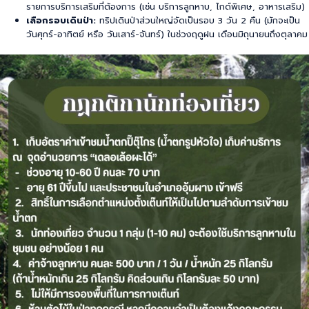
รายการบริการเสริมที่ต้องการ (เช่น บริการลูกหาบ, ไกด์พิเศษ, อาหารเสริม)
เลือกรอบเดินป่า:
ทริปเดินป่าส่วนใหญ่จัดเป็นรอบ 3 วัน 2 คืน (มักจะเป็น
วันศุกร์-อาทิตย์ หรือ วันเสาร์-จันทร์) ในช่วงฤดูฝน เดือนมิถุนายนถึงตุลาคม