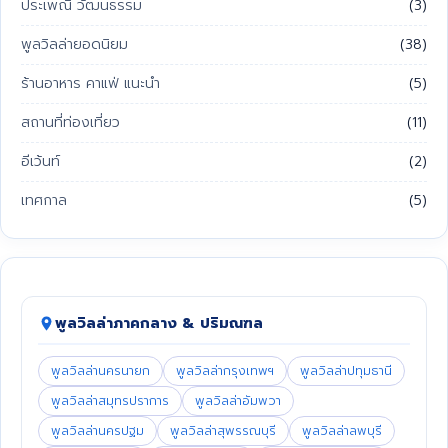
ประเพณี วัฒนธรรม
(3)
พูลวิลล่ายอดนิยม
(38)
ร้านอาหาร คาแฟ่ แนะนำ
(5)
สถานที่ท่องเที่ยว
(11)
อีเว้นท์
(2)
เทศกาล
(5)
พูลวิลล่าภาคกลาง & ปริมณฑล
พูลวิลล่านครนายก
พูลวิลล่ากรุงเทพฯ
พูลวิลล่าปทุมธานี
พูลวิลล่าสมุทรปราการ
พูลวิลล่าอัมพวา
พูลวิลล่านครปฐม
พูลวิลล่าสุพรรณบุรี
พูลวิลล่าลพบุรี