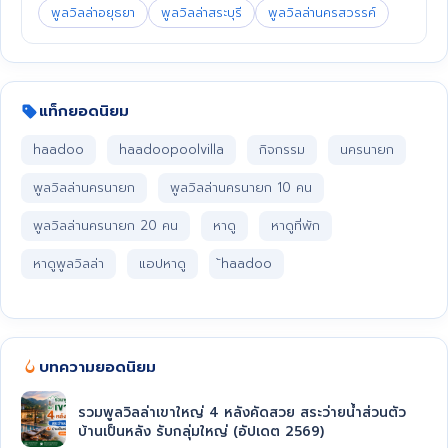
พูลวิลล่าอยุธยา
พูลวิลล่าสระบุรี
พูลวิลล่านครสวรรค์
แท็กยอดนิยม
haadoo
haadoopoolvilla
กิจกรรม
นครนายก
พูลวิลล่านครนายก
พูลวิลล่านครนายก 10 คน
พูลวิลล่านครนายก 20 คน
หาดู
หาดูที่พัก
หาดูพูลวิลล่า
แอปหาดู
้haadoo
บทความยอดนิยม
รวมพูลวิลล่าเขาใหญ่ 4 หลังคัดสวย สระว่ายน้ำส่วนตัว
บ้านเป็นหลัง รับกลุ่มใหญ่ (อัปเดต 2569)