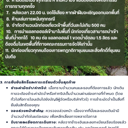
3. การยืนยันสิทธิ์และการเตรียมตัวขั้นสุดท้าย
ชำระค่ามัดจำ/ค่าทริป:
เมื่อทราบจำนวนคนและรอบที่ต้องการแล้ว นักเดิน
ทางจะต้องชำระค่ามัดจำหรือค่าทริปเต็มจำนวนผ่านช่องทางที่กำหนด (โดย
ทั่วไปคือการโอนเงินไปยังบัญชีผู้จัดหรือบริษัททัวร์) การชำระมัดจำเป็นสิ่งที่
ยืนยันสิทธิ์ของคุณ
จองล่วงหน้าสำคัญ:
ควรจองล่วงหน้า เนื่องจากที่นั่งและรอบเดินป่ามี
จำนวนจำกัดในแต่ละรอบ เพื่อหลีกเลี่ยงการพลาดโอกาส
รับรายละเอียดการเดินทาง:
หลังจากชำระเงินและลงทะเบียนเรียบร้อยแล้ว
คุณจะได้รับรายละเอียดการเดินทางเพิ่มเติม เช่น จุดนัดพบรถตู้ (หากใช้