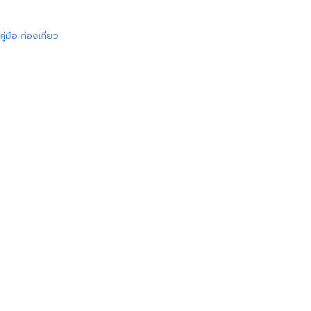
คู่มือ ท่องเที่ยว