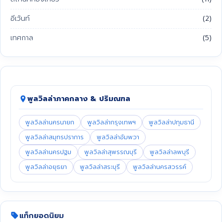
อีเว้นท์
(2)
เทศกาล
(5)
พูลวิลล่าภาคกลาง & ปริมณฑล
พูลวิลล่านครนายก
พูลวิลล่ากรุงเทพฯ
พูลวิลล่าปทุมธานี
พูลวิลล่าสมุทรปราการ
พูลวิลล่าอัมพวา
พูลวิลล่านครปฐม
พูลวิลล่าสุพรรณบุรี
พูลวิลล่าลพบุรี
พูลวิลล่าอยุธยา
พูลวิลล่าสระบุรี
พูลวิลล่านครสวรรค์
แท็กยอดนิยม