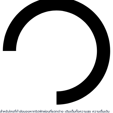
สำหรับใครที่กำลังมองหาทริปพักผ่อนที่แตกต่าง เติมเต็มทั้งความสุข ความตื่นเต้น