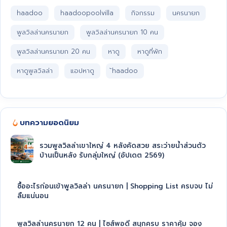
haadoo
haadoopoolvilla
กิจกรรม
นครนายก
พูลวิลล่านครนายก
พูลวิลล่านครนายก 10 คน
พูลวิลล่านครนายก 20 คน
หาดู
หาดูที่พัก
หาดูพูลวิลล่า
แอปหาดู
้haadoo
บทความยอดนิยม
รวมพูลวิลล่าเขาใหญ่ 4 หลังคัดสวย สระว่ายน้ำส่วนตัว
บ้านเป็นหลัง รับกลุ่มใหญ่ (อัปเดต 2569)
ซื้ออะไรก่อนเข้าพูลวิลล่า นครนายก | Shopping List ครบจบ ไม่
ลืมแน่นอน
พูลวิลล่านครนายก 12 คน | ไซส์พอดี สนุกครบ ราคาคุ้ม จอง