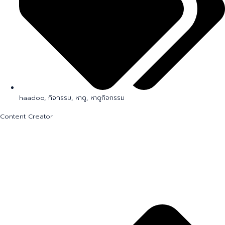
้haadoo
,
กิจกรรม
,
หาดู
,
หาดูกิจกรรม
Content Creator