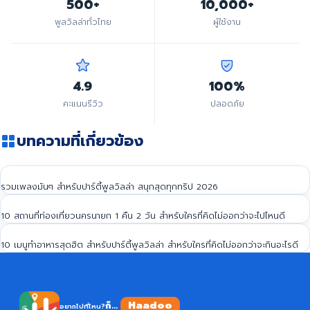
500+
10,000+
พูลวิลล่าทั่วไทย
ผู้ใช้งาน
4.9
100%
คะแนนรีวิว
ปลอดภัย
บทความที่เกี่ยวข้อง
รวมเพลงมันๆ สำหรับปาร์ตี้พูลวิลล่า สนุกสุดทุกทริป 2026
10 สถานที่ท่องเที่ยวนครนายก 1 คืน 2 วัน สำหรับใครที่คิดไม่ออกว่าจะไปไหนดี
10 เมนูทำอาหารสุดฮิต สำหรับปาร์ตี้พูลวิลล่า สำหรับใครที่คิดไม่ออกว่าจะกินอะไรดี
Haadoo
ก็...
อยากไปที่ไหน?