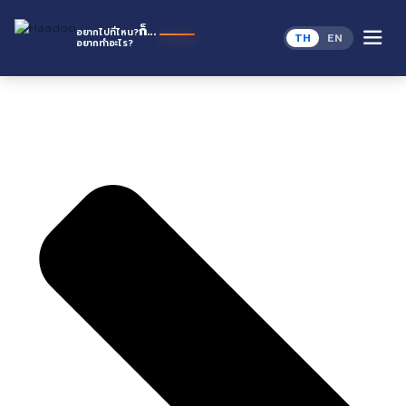
Skip
Home
to
หาดู
ก็...
อยากไปที่ไหน?
TH
EN
content
อยากทำอะไร?