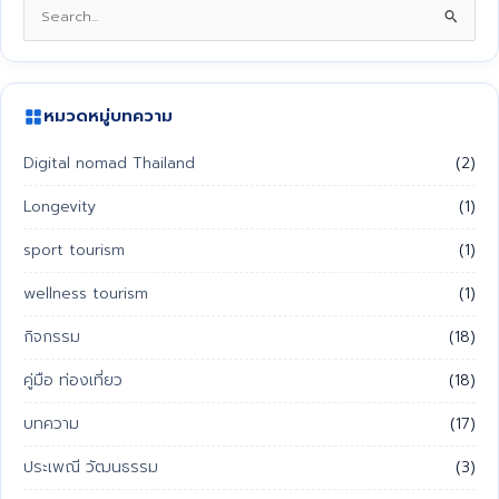
Search
for:
หมวดหมู่บทความ
Digital nomad Thailand
(2)
Longevity
(1)
sport tourism
(1)
wellness tourism
(1)
กิจกรรม
(18)
คู่มือ ท่องเที่ยว
(18)
บทความ
(17)
ประเพณี วัฒนธรรม
(3)