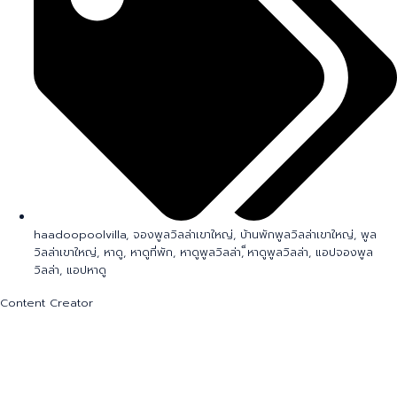
haadoopoolvilla
,
จองพูลวิลล่าเขาใหญ่
,
บ้านพักพูลวิลล่าเขาใหญ่
,
พูล
วิลล่าเขาใหญ่
,
หาดู
,
หาดูที่พัก
,
หาดูพูลวิลล่า
,
็หาดูพูลวิลล่า
,
แอปจองพูล
วิลล่า
,
แอปหาดู
Content Creator