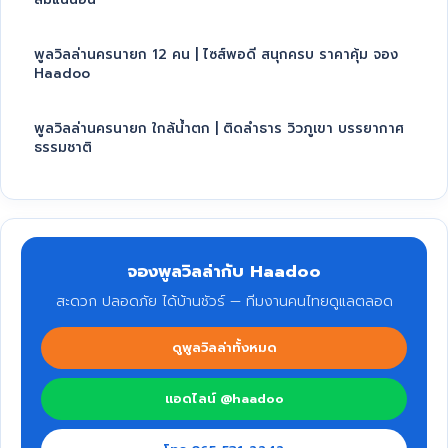
พูลวิลล่านครนายก 12 คน | ไซส์พอดี สนุกครบ ราคาคุ้ม จอง
Haadoo
พูลวิลล่านครนายก ใกล้น้ำตก | ติดลำธาร วิวภูเขา บรรยากาศ
ธรรมชาติ
จองพูลวิลล่ากับ Haadoo
สะดวก ปลอดภัย ได้บ้านชัวร์ — ทีมงานคนไทยดูแลตลอด
ดูพูลวิลล่าทั้งหมด
แอดไลน์ @haadoo