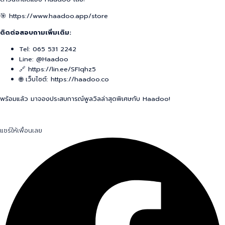
🎯 https://www.haadoo.app/store
ติดต่อสอบถามเพิ่มเติม:
Tel: 065 531 2242
Line: @Haadoo
🔗
https://lin.ee/SFIqhz5
🌐 เว็บไซต์:
https://haadoo.co
พร้อมแล้ว มาจองประสบการณ์พูลวิลล่าสุดพิเศษกับ Haadoo!
แชร์ให้เพื่อนเลย