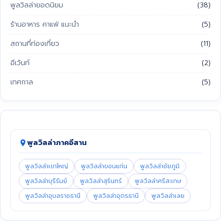
พูลวิลล่ายอดนิยม
(38)
ร้านอาหาร คาแฟ่ แนะนำ
(5)
สถานที่ท่องเที่ยว
(11)
อีเว้นท์
(2)
เทศกาล
(5)
พูลวิลล่าภาคอีสาน
พูลวิลล่าเขาใหญ่
พูลวิลล่าขอนแก่น
พูลวิลล่าชัยภูมิ
พูลวิลล่าบุรีรัมย์
พูลวิลล่าสุรินทร์
พูลวิลล่าศรีสะเกษ
พูลวิลล่าอุบลราชธานี
พูลวิลล่าอุดรธานี
พูลวิลล่าเลย