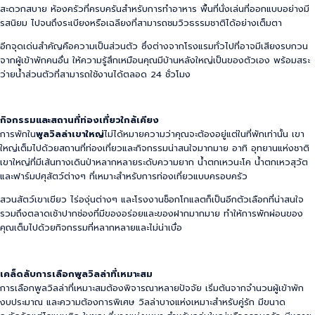
สะดวกสบาย ห้องครัวที่ครบครันสำหรับการทำอาหาร พื้นที่นั่งเล่นที่ออกแบบอย่างมี
รสนิยม ไปจนถึงระเบียงหรือเฉลียงที่สามารถชมวิวธรรมชาติได้อย่างเต็มตา
อีกจุดเด่นสำคัญคือความเป็นส่วนตัว ซึ่งต่างจากโรงแรมทั่วไปที่อาจมีเสียงรบกวน
จากผู้เข้าพักคนอื่น
ให้ความรู้สึกเหมือนคุณมีบ้านหลังใหญ่เป็นของตัวเอง พร้อมสระ
ว่ายน้ำส่วนตัวที่สามารถใช้งานได้ตลอด 24 ชั่วโมง
กิจกรรมและสถานที่ท่องเที่ยวใกล้เคียง
การพักใน
พูลวิลล่าเขาใหญ่
ไม่ได้หมายความว่าคุณจะต้องอยู่แต่ในที่พักเท่านั้น เขา
ใหญ่เต็มไปด้วยสถานที่ท่องเที่ยวและกิจกรรมน่าสนใจมากมาย อาทิ อุทยานแห่งชาติ
เขาใหญ่ที่มีเส้นทางเดินป่าหลากหลายระดับความยาก น้ำตกเหวนะโค น้ำตกเหวสุวัต
และฟาร์มปศุสัตว์ต่างๆ ที่เหมาะสำหรับการท่องเที่ยวแบบครอบครัว
สวนสัตว์เขาเขียว ไร่องุ่นต่างๆ และโรงงานช็อกโกแลตก็เป็นอีกตัวเลือกที่น่าสนใจ
รวมถึงตลาดเช้าปากช่องที่มีของอร่อยและของฝากมากมาย ทำให้การพักผ่อนของ
คุณเต็มไปด้วยกิจกรรมที่หลากหลายและไม่น่าเบื่อ
เคล็ดลับการเลือกพูลวิลล่าที่เหมาะสม
การเลือกพูลวิลล่าที่เหมาะสมต้องพิจารณาหลายปัจจัย เริ่มต้นจากจำนวนผู้เข้าพัก
งบประมาณ และความต้องการพิเศษ วิลล่าบางแห่งเหมาะสำหรับคู่รัก มีขนาด