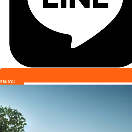
สอบถาม