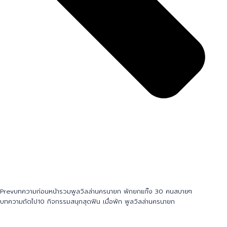
Prev
บทความก่อนหน้า
รวมพูลวิลล่านครนายก พักยกแก๊ง 30 คนสบายๆ
บทความถัดไป
10 กิจกรรมสนุกสุดฟิน เมื่อพัก พูลวิลล่านครนายก