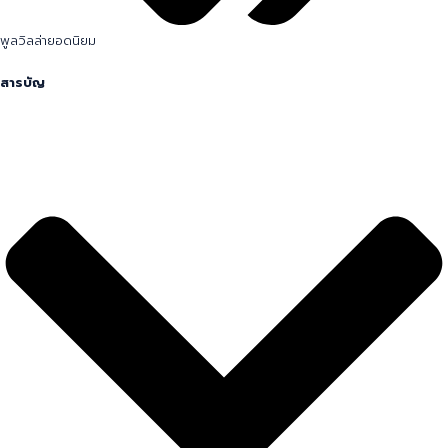
พูลวิลล่ายอดนิยม
สารบัญ