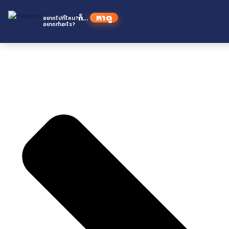
Skip to content
หาดู
ก็...
อยากไปที่ไหน?
Home
อยากทำอะไร?