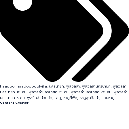
haadoo
,
haadoopoolvilla
,
นครนายก
,
พูลวิลล่า
,
พูลวิลล่านครนายก
,
พูลวิลล่า
นครนายก 10 คน
,
พูลวิลล่านครนายก 15 คน
,
พูลวิลล่านครนายก 20 คน
,
พูลวิลล่า
นครนายก 6 คน
,
พูลวิลล่าส่วนตัว
,
หาดู
,
หาดูที่พัก
,
หาดูพูลวิลล่า
,
แอปหาดู
Content Creator